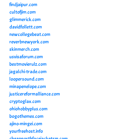
findjaipur.com
cultofjim.com
glimmerick.com
davidfollett.com
newcollegebeat.com
reverbnewyork.com
skinmerch.com
usvisaforum.com
bestmovierulz.com
jagalchi-trade.com
loopersound.com
minapenelope.com
justicereformalliance.com
cryptoglax.com
ohiohobbyplus.com
bogothemes.com
ajino-mingei.com
yourfreehost.info
cheapnorthfacejacketsm.com