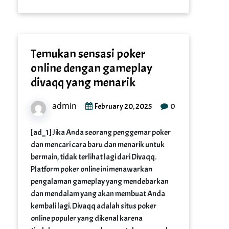
Temukan sensasi poker
online dengan gameplay
divaqq yang menarik
admin
0
February 20, 2025
[ad_1] Jika Anda seorang penggemar poker
dan mencari cara baru dan menarik untuk
bermain, tidak terlihat lagi dari Divaqq.
Platform poker online ini menawarkan
pengalaman gameplay yang mendebarkan
dan mendalam yang akan membuat Anda
kembali lagi. Divaqq adalah situs poker
online populer yang dikenal karena