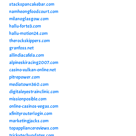
stackspancakebar.com
namheongfoodcourt.com
milanoglasgow.com
hallu-forte3.com
hallu-motion24.com
therockskippers.com
granfoss.net
allindiacafela.com
alpineskiracing2007.com
casino-vulkan-online.net
pitrepower.com
mediatown360.com
digitaleyestrainclinic.com
missionposible.com
online-casinos-vegas.com
xfinityrouterlogin.com
marketingjacks.com
topappliancereviews.com
trickytechupdates.com