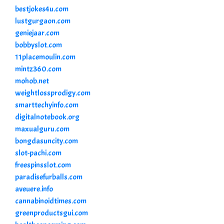
bestjokes4u.com
lustgurgaon.com
geniejaar.com
bobbyslot.com
11placemoulin.com
mintz360.com
mohob.net
weightlossprodigy.com
smarttechyinfo.com
digitalnotebook.org
maxualguru.com
bongdasuncity.com
slot-pachi.com
freespinsslot.com
paradisefurballs.com
aveuere.info
cannabinoidtimes.com
greenproductsgui.com