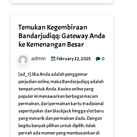
Temukan Kegembiraan
Bandarjudiqq: Gateway Anda
ke Kemenangan Besar
admin
0
February 22, 2025
[ad_1] Jika Anda adalah penggemar
perjudian online, maka Bandarjudiqq adalah
tempat untuk Anda. Kasino online yang
populer ini menawarkan berbagai macam
permainan, dari permainan kartu tradisional
seperti poker dan blackjack hingga slot baru
yang menarik dan permainan dadu. Dengan
begitu banyak pilihan untuk dipilih, tidak
pernah ada momen yang membosankan di