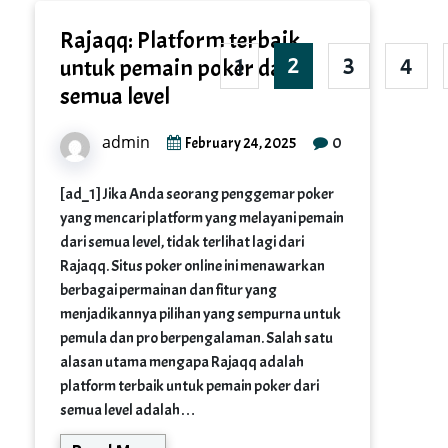
Rajaqq: Platform terbaik
2
1
3
4
untuk pemain poker dari
semua level
admin
0
February 24, 2025
[ad_1] Jika Anda seorang penggemar poker
yang mencari platform yang melayani pemain
dari semua level, tidak terlihat lagi dari
Rajaqq. Situs poker online ini menawarkan
berbagai permainan dan fitur yang
menjadikannya pilihan yang sempurna untuk
pemula dan pro berpengalaman. Salah satu
alasan utama mengapa Rajaqq adalah
platform terbaik untuk pemain poker dari
semua level adalah…