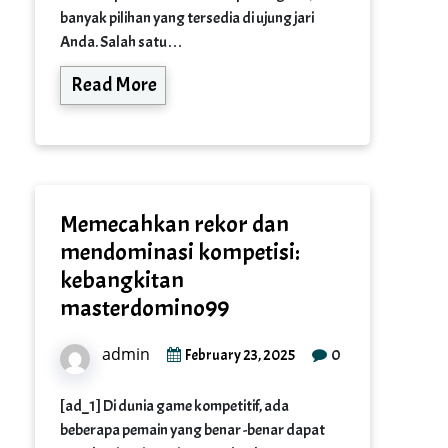
banyak pilihan yang tersedia di ujung jari
Anda. Salah satu…
Read More
Memecahkan rekor dan
mendominasi kompetisi:
kebangkitan
masterdomino99
admin
0
February 23, 2025
[ad_1] Di dunia game kompetitif, ada
beberapa pemain yang benar -benar dapat