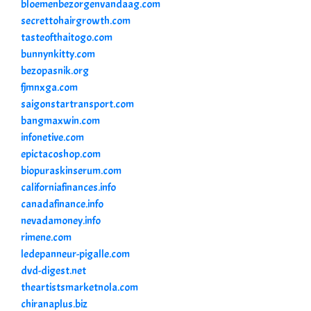
bloemenbezorgenvandaag.com
secrettohairgrowth.com
tasteofthaitogo.com
bunnynkitty.com
bezopasnik.org
fjmnxga.com
saigonstartransport.com
bangmaxwin.com
infonetive.com
epictacoshop.com
biopuraskinserum.com
californiafinances.info
canadafinance.info
nevadamoney.info
rimene.com
ledepanneur-pigalle.com
dvd-digest.net
theartistsmarketnola.com
chiranaplus.biz