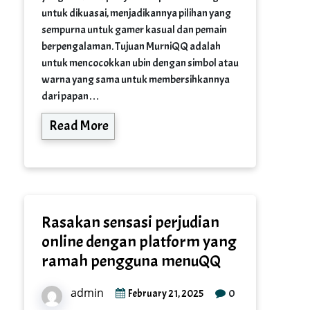
untuk dikuasai, menjadikannya pilihan yang
sempurna untuk gamer kasual dan pemain
berpengalaman. Tujuan MurniQQ adalah
untuk mencocokkan ubin dengan simbol atau
warna yang sama untuk membersihkannya
dari papan…
Read More
Rasakan sensasi perjudian
online dengan platform yang
ramah pengguna menuQQ
admin
0
February 21, 2025