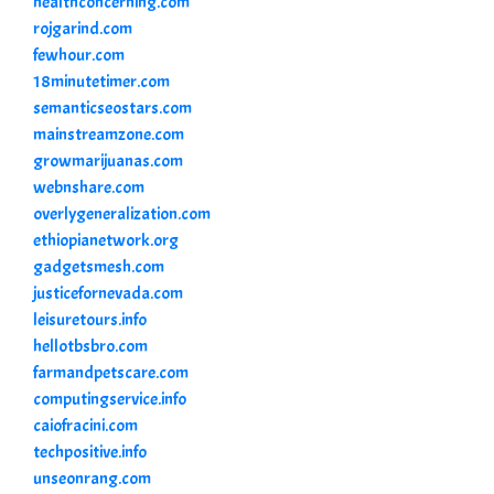
healthconcerning.com
rojgarind.com
fewhour.com
18minutetimer.com
semanticseostars.com
mainstreamzone.com
growmarijuanas.com
webnshare.com
overlygeneralization.com
ethiopianetwork.org
gadgetsmesh.com
justicefornevada.com
leisuretours.info
hellotbsbro.com
farmandpetscare.com
computingservice.info
caiofracini.com
techpositive.info
unseonrang.com