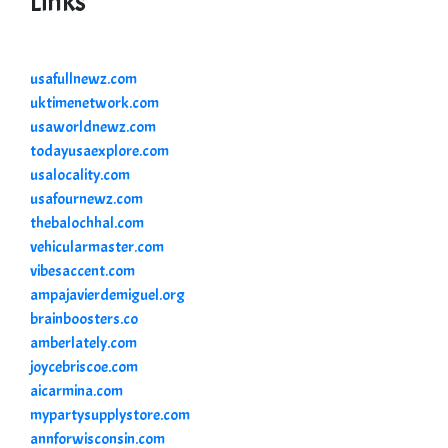
Links
usafullnewz.com
uktimenetwork.com
usaworldnewz.com
todayusaexplore.com
usalocality.com
usafournewz.com
thebalochhal.com
vehicularmaster.com
vibesaccent.com
ampajavierdemiguel.org
brainboosters.co
amberlately.com
joycebriscoe.com
aicarmina.com
mypartysupplystore.com
annforwisconsin.com