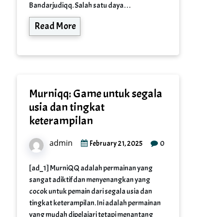
Bandarjudiqq. Salah satu daya…
Read More
Murniqq: Game untuk segala
usia dan tingkat
keterampilan
admin
0
February 21, 2025
[ad_1] MurniQQ adalah permainan yang
sangat adiktif dan menyenangkan yang
cocok untuk pemain dari segala usia dan
tingkat keterampilan. Ini adalah permainan
yang mudah dipelajari tetapi menantang