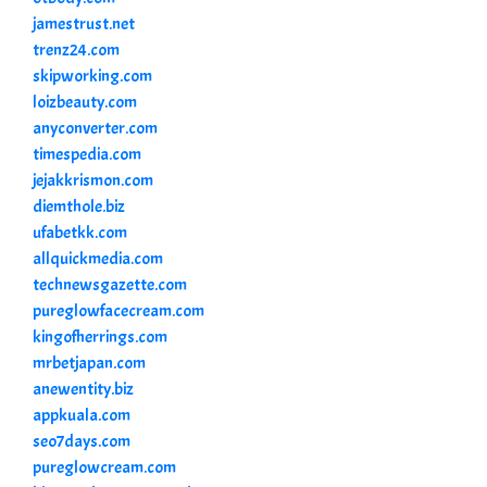
jamestrust.net
trenz24.com
skipworking.com
loizbeauty.com
anyconverter.com
timespedia.com
jejakkrismon.com
diemthole.biz
ufabetkk.com
allquickmedia.com
technewsgazette.com
pureglowfacecream.com
kingofherrings.com
mrbetjapan.com
anewentity.biz
appkuala.com
seo7days.com
pureglowcream.com