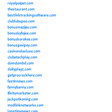
royalpoipet.com
thestaurant.com
bestlinktrackingsoftware.com
clublubupoo.com
bonusmazijeu.com
bonuskyfojea.com
bonuskorokee.com
bonusgexipoy.com
casinorelaxluxe.com
clubetechplay.com
domdombd.com
dailyplayz.com
getprocrackhere.com
fastinnews.com
fannybanny.com
ifinitymarketer.com
jackpotkoning.com
modlinknetworks.com
longtimenewz.com