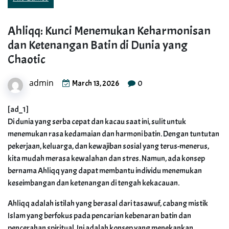
Ahliqq: Kunci Menemukan Keharmonisan
dan Ketenangan Batin di Dunia yang
Chaotic
admin
0
March 13, 2026
[ad_1]
Di dunia yang serba cepat dan kacau saat ini, sulit untuk
menemukan rasa kedamaian dan harmoni batin. Dengan tuntutan
pekerjaan, keluarga, dan kewajiban sosial yang terus-menerus,
kita mudah merasa kewalahan dan stres. Namun, ada konsep
bernama Ahliqq yang dapat membantu individu menemukan
keseimbangan dan ketenangan di tengah kekacauan.
Ahliqq adalah istilah yang berasal dari tasawuf, cabang mistik
Islam yang berfokus pada pencarian kebenaran batin dan
pencerahan spiritual. Ini adalah konsep yang menekankan