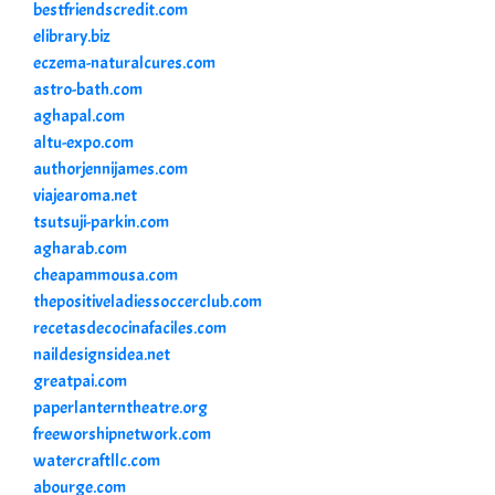
bestfriendscredit.com
elibrary.biz
eczema-naturalcures.com
astro-bath.com
aghapal.com
altu-expo.com
authorjennijames.com
viajearoma.net
tsutsuji-parkin.com
agharab.com
cheapammousa.com
thepositiveladiessoccerclub.com
recetasdecocinafaciles.com
naildesignsidea.net
greatpai.com
paperlanterntheatre.org
freeworshipnetwork.com
watercraftllc.com
abourge.com