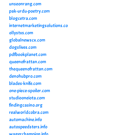
unseonrang.com
pak-urdu-poetry.com
blogcetra.com
internetmarketingsolutions.co
ollystvs.com
globalnewscx.com
dogslives.com
pdfbookplanet.com
queenofrattan.com
thequeenofrattan.com
denohubpro.com
blades-knife.com
one-piece-spoiler.com
studiooneiota.com
findingcasino.org
realworldcobra.com
automachine.info
autospeedsters.info
wagerchampion.info