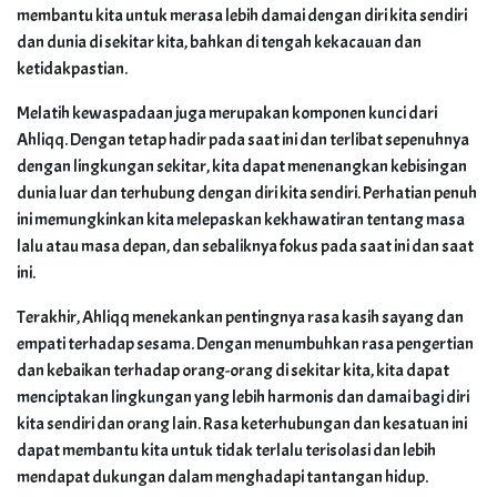
membantu kita untuk merasa lebih damai dengan diri kita sendiri
dan dunia di sekitar kita, bahkan di tengah kekacauan dan
ketidakpastian.
Melatih kewaspadaan juga merupakan komponen kunci dari
Ahliqq. Dengan tetap hadir pada saat ini dan terlibat sepenuhnya
dengan lingkungan sekitar, kita dapat menenangkan kebisingan
dunia luar dan terhubung dengan diri kita sendiri. Perhatian penuh
ini memungkinkan kita melepaskan kekhawatiran tentang masa
lalu atau masa depan, dan sebaliknya fokus pada saat ini dan saat
ini.
Terakhir, Ahliqq menekankan pentingnya rasa kasih sayang dan
empati terhadap sesama. Dengan menumbuhkan rasa pengertian
dan kebaikan terhadap orang-orang di sekitar kita, kita dapat
menciptakan lingkungan yang lebih harmonis dan damai bagi diri
kita sendiri dan orang lain. Rasa keterhubungan dan kesatuan ini
dapat membantu kita untuk tidak terlalu terisolasi dan lebih
mendapat dukungan dalam menghadapi tantangan hidup.