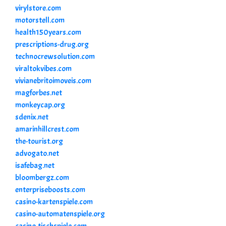
virylstore.com
motorstell.com
health150years.com
prescriptions-drug.org
technocrewsolution.com
viraltokvibes.com
vivianebritoimoveis.com
magforbes.net
monkeycap.org
sdenix.net
amarinhillcrest.com
the-tourist.org
advogato.net
isafebag.net
bloombergz.com
enterpriseboosts.com
casino-kartenspiele.com
casino-automatenspiele.org