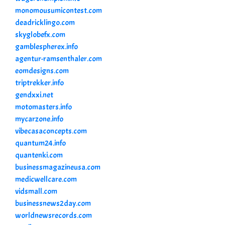
monomousumicontest.com
deadricklingo.com
skyglobefx.com
gamblespherex.info
agentur-ramsenthaler.com
eomdesigns.com
triptrekker.info
gendxxi.net
motomasters.info
mycarzone.info
vibecasaconcepts.com
quantum24.info
quantenki.com
businessmagazineusa.com
medicwellcare.com
vidsmall.com
businessnews2day.com
worldnewsrecords.com