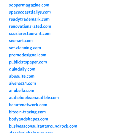
soopermagazine.com
spacecoastdailys.com
readytrademark.com
renovationsrated.com
scoziarestaurant.com
seohart.com
set-cleaning.com
promodesignai.com
publicistspaper.com
quindaily.com
abosulte.com
aiverse24.com
anubella.com
audiobooksonaudible.com
beautenetwork.com
bitcoin-tracing.com
bodyandshapes.com
businessconsultantsroundrock.com