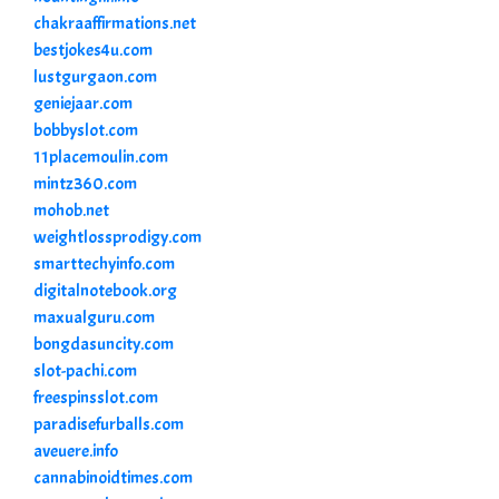
chakraaffirmations.net
bestjokes4u.com
lustgurgaon.com
geniejaar.com
bobbyslot.com
11placemoulin.com
mintz360.com
mohob.net
weightlossprodigy.com
smarttechyinfo.com
digitalnotebook.org
maxualguru.com
bongdasuncity.com
slot-pachi.com
freespinsslot.com
paradisefurballs.com
aveuere.info
cannabinoidtimes.com