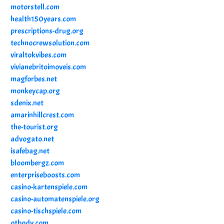
motorstell.com
health150years.com
prescriptions-drug.org
technocrewsolution.com
viraltokvibes.com
vivianebritoimoveis.com
magforbes.net
monkeycap.org
sdenix.net
amarinhillcrest.com
the-tourist.org
advogato.net
isafebag.net
bloombergz.com
enterpriseboosts.com
casino-kartenspiele.com
casino-automatenspiele.org
casino-tischspiele.com
otbody.com