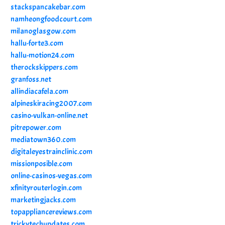
stackspancakebar.com
namheongfoodcourt.com
milanoglasgow.com
hallu-forte3.com
hallu-motion24.com
therockskippers.com
granfoss.net
allindiacafela.com
alpineskiracing2007.com
casino-vulkan-online.net
pitrepower.com
mediatown360.com
digitaleyestrainclinic.com
missionposible.com
online-casinos-vegas.com
xfinityrouterlogin.com
marketingjacks.com
topappliancereviews.com
trickytechupdates.com