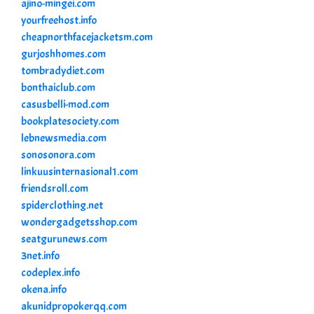
ajino-mingei.com
yourfreehost.info
cheapnorthfacejacketsm.com
gurjoshhomes.com
tombradydiet.com
bonthaiclub.com
casusbelli-mod.com
bookplatesociety.com
lebnewsmedia.com
sonosonora.com
linkuusinternasional1.com
friendsroll.com
spiderclothing.net
wondergadgetsshop.com
seatgurunews.com
3net.info
codeplex.info
okena.info
akunidpropokerqq.com