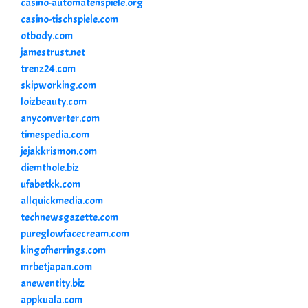
casino-automatenspiele.org
casino-tischspiele.com
otbody.com
jamestrust.net
trenz24.com
skipworking.com
loizbeauty.com
anyconverter.com
timespedia.com
jejakkrismon.com
diemthole.biz
ufabetkk.com
allquickmedia.com
technewsgazette.com
pureglowfacecream.com
kingofherrings.com
mrbetjapan.com
anewentity.biz
appkuala.com