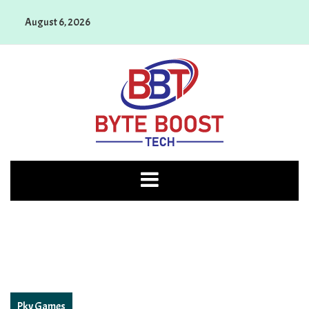
Skip
August 6, 2026
to
content
PKV Games: Situs Poker Online deng
Mainkan di PKV Games, situs poker online dengan turnamen terbaik.
Ikuti kompetisi poker dan raih hadiah besar dengan bermain
urnamen Terbaik
melawan pemain terbaik.
Pkv Games