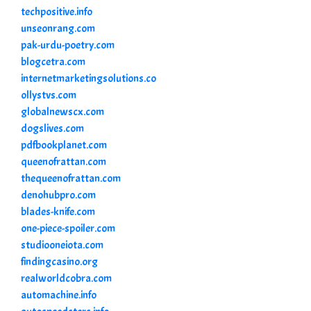
techpositive.info
unseonrang.com
pak-urdu-poetry.com
blogcetra.com
internetmarketingsolutions.co
ollystvs.com
globalnewscx.com
dogslives.com
pdfbookplanet.com
queenofrattan.com
thequeenofrattan.com
denohubpro.com
blades-knife.com
one-piece-spoiler.com
studiooneiota.com
findingcasino.org
realworldcobra.com
automachine.info