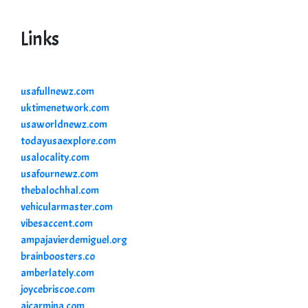
Links
usafullnewz.com
uktimenetwork.com
usaworldnewz.com
todayusaexplore.com
usalocality.com
usafournewz.com
thebalochhal.com
vehicularmaster.com
vibesaccent.com
ampajavierdemiguel.org
brainboosters.co
amberlately.com
joycebriscoe.com
aicarmina.com