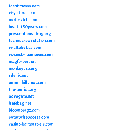
techtimesss.com
virylstore.com
motorstell.com
health150years.com
prescriptions-drug.org
technocrewsolution.com
viraltokvibes.com
vivianebritoimoveis.com
magforbes.net
monkeycap.org
sdenix.net
amarinhillcrest.com
the-tourist.org
advogato.net
isafebag.net
bloombergz.com
enterpriseboosts.com
casino-kartenspiele.com