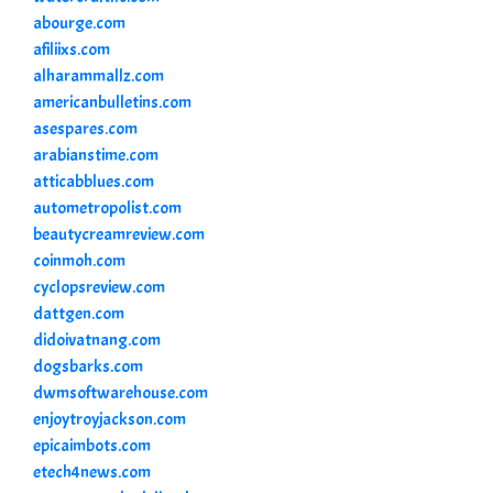
abourge.com
afiliixs.com
alharammallz.com
americanbulletins.com
asespares.com
arabianstime.com
atticabblues.com
autometropolist.com
beautycreamreview.com
coinmoh.com
cyclopsreview.com
dattgen.com
didoivatnang.com
dogsbarks.com
dwmsoftwarehouse.com
enjoytroyjackson.com
epicaimbots.com
etech4news.com