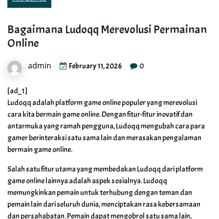
Bagaimana Ludoqq Merevolusi Permainan
Online
admin
0
February 11, 2026
[ad_1]
Ludoqq adalah platform game online populer yang merevolusi
cara kita bermain game online. Dengan fitur-fitur inovatif dan
antarmuka yang ramah pengguna, Ludoqq mengubah cara para
gamer berinteraksi satu sama lain dan merasakan pengalaman
bermain game online.
Salah satu fitur utama yang membedakan Ludoqq dari platform
game online lainnya adalah aspek sosialnya. Ludoqq
memungkinkan pemain untuk terhubung dengan teman dan
pemain lain dari seluruh dunia, menciptakan rasa kebersamaan
dan persahabatan. Pemain dapat mengobrol satu sama lain,