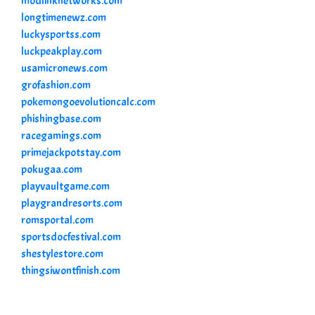
modlinknetworks.com
longtimenewz.com
luckysportss.com
luckpeakplay.com
usamicronews.com
grofashion.com
pokemongoevolutioncalc.com
phishingbase.com
racegamings.com
primejackpotstay.com
pokugaa.com
playvaultgame.com
playgrandresorts.com
romsportal.com
sportsdocfestival.com
shestylestore.com
thingsiwontfinish.com