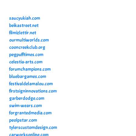
saucyukiah.com
beikastreet.net
filmizlettir.net
ourmultiworlds.com
cooncreekclub.org
pegpufftimes.com
celestia-arts.com
forumchampions.com
bluebargames.com
festivaldelamalou.com
firstsigninnovations.com
garberdodge.com
swim-wears.com
forgrantedmedia.com
peolpstar.com
tylerscustomdesign.com
carworksonline.com