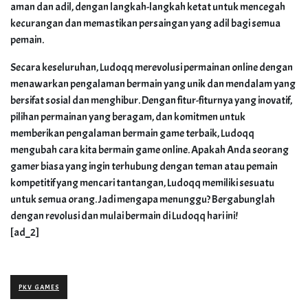
aman dan adil, dengan langkah-langkah ketat untuk mencegah
kecurangan dan memastikan persaingan yang adil bagi semua
pemain.
Secara keseluruhan, Ludoqq merevolusi permainan online dengan
menawarkan pengalaman bermain yang unik dan mendalam yang
bersifat sosial dan menghibur. Dengan fitur-fiturnya yang inovatif,
pilihan permainan yang beragam, dan komitmen untuk
memberikan pengalaman bermain game terbaik, Ludoqq
mengubah cara kita bermain game online. Apakah Anda seorang
gamer biasa yang ingin terhubung dengan teman atau pemain
kompetitif yang mencari tantangan, Ludoqq memiliki sesuatu
untuk semua orang. Jadi mengapa menunggu? Bergabunglah
dengan revolusi dan mulai bermain di Ludoqq hari ini!
[ad_2]
PKV GAMES