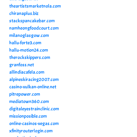
theartistsmarketnola.com
chiranaplus.biz
stackspancakebar.com
namheongfoodcourt.com
milanoglasgow.com
hallu-forte3.com
hallu-motion24.com
therockskippers.com
granfoss.net
allindiacafela.com
alpineskiracing2007.com
casino-vulkan-online.net
pitrepower.com
mediatown360.com
digitaleyestrainclinic.com
missionposible.com
online-casinos-vegas.com
xfinityrouterlogin.com