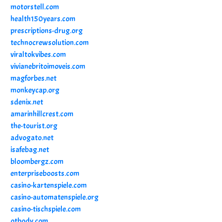
motorstell.com
health150years.com
prescriptions-drug.org
technocrewsolution.com
viraltokvibes.com
vivianebritoimoveis.com
magforbes.net
monkeycap.org
sdenix.net
amarinhillcrest.com
the-tourist.org
advogato.net
isafebag.net
bloombergz.com
enterpriseboosts.com
casino-kartenspiele.com
casino-automatenspiele.org
casino-tischspiele.com
otbody.com