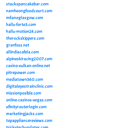
stackspancakebar.com
namheongfoodcourt.com
milanoglasgow.com
hallu-forte3.com
hallu-motion24.com
therockskippers.com
granfoss.net
allindiacafela.com
alpineskiracing2007.com
casino-vulkan-online.net
pitrepower.com
mediatown360.com
digitaleyestrainclinic.com
missionposible.com
online-casinos-vegas.com
xfinityrouterlogin.com
marketingjacks.com
topappliancereviews.com
trickytechupdates.com