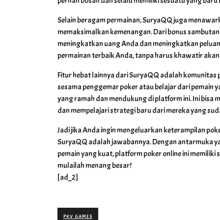
pernah bosan dan selalu memiliki sesuatu yang baru 
Selain beragam permainan, SuryaQQ juga menawar
memaksimalkan kemenangan. Dari bonus sambutan hi
meningkatkan uang Anda dan meningkatkan peluang
permainan terbaik Anda, tanpa harus khawatir aka
Fitur hebat lainnya dari SuryaQQ adalah komunitas
sesama penggemar poker atau belajar dari pemain
yang ramah dan mendukung di platform ini. Ini bis
dan mempelajari strategi baru dari mereka yang su
Jadi jika Anda ingin mengeluarkan keterampilan po
SuryaQQ adalah jawabannya. Dengan antarmuka ya
pemain yang kuat, platform poker online ini memiliki
mulailah menang besar!
[ad_2]
PKV GAMES