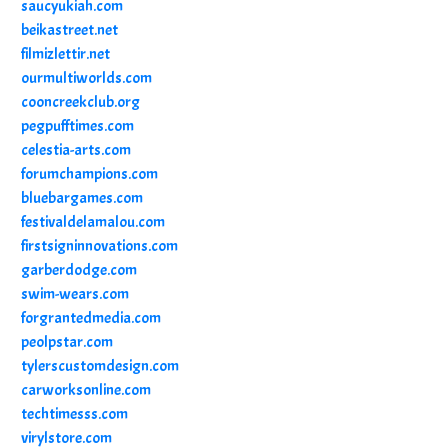
saucyukiah.com
beikastreet.net
filmizlettir.net
ourmultiworlds.com
cooncreekclub.org
pegpufftimes.com
celestia-arts.com
forumchampions.com
bluebargames.com
festivaldelamalou.com
firstsigninnovations.com
garberdodge.com
swim-wears.com
forgrantedmedia.com
peolpstar.com
tylerscustomdesign.com
carworksonline.com
techtimesss.com
virylstore.com