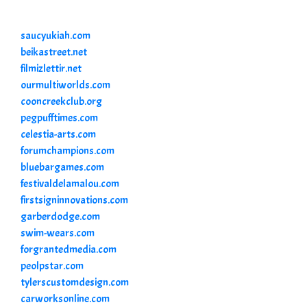
saucyukiah.com
beikastreet.net
filmizlettir.net
ourmultiworlds.com
cooncreekclub.org
pegpufftimes.com
celestia-arts.com
forumchampions.com
bluebargames.com
festivaldelamalou.com
firstsigninnovations.com
garberdodge.com
swim-wears.com
forgrantedmedia.com
peolpstar.com
tylerscustomdesign.com
carworksonline.com