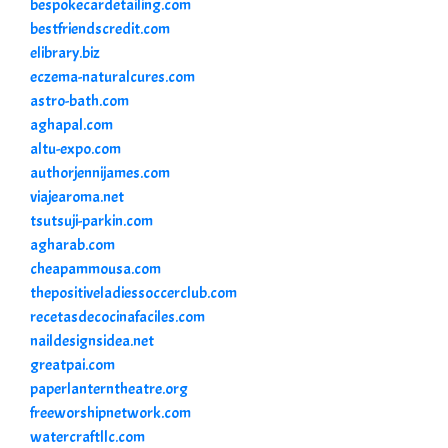
bespokecardetailing.com
bestfriendscredit.com
elibrary.biz
eczema-naturalcures.com
astro-bath.com
aghapal.com
altu-expo.com
authorjennijames.com
viajearoma.net
tsutsuji-parkin.com
agharab.com
cheapammousa.com
thepositiveladiessoccerclub.com
recetasdecocinafaciles.com
naildesignsidea.net
greatpai.com
paperlanterntheatre.org
freeworshipnetwork.com
watercraftllc.com