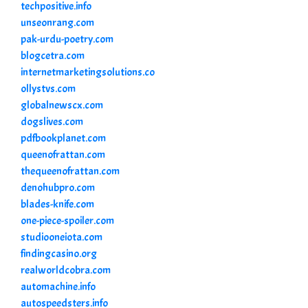
techpositive.info
unseonrang.com
pak-urdu-poetry.com
blogcetra.com
internetmarketingsolutions.co
ollystvs.com
globalnewscx.com
dogslives.com
pdfbookplanet.com
queenofrattan.com
thequeenofrattan.com
denohubpro.com
blades-knife.com
one-piece-spoiler.com
studiooneiota.com
findingcasino.org
realworldcobra.com
automachine.info
autospeedsters.info