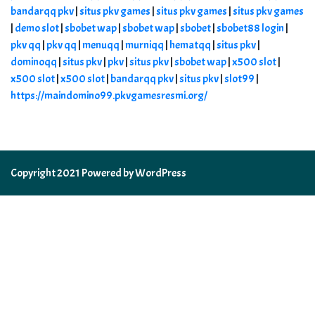
bandarqq pkv
|
situs pkv games
|
situs pkv games
|
situs pkv games
|
demo slot
|
sbobet wap
|
sbobet wap
|
sbobet
|
sbobet88 login
|
pkv qq
|
pkv qq
|
menuqq
|
murniqq
|
hematqq
|
situs pkv
|
dominoqq
|
situs pkv
|
pkv
|
situs pkv
|
sbobet wap
|
x500 slot
|
x500 slot
|
x500 slot
|
bandarqq pkv
|
situs pkv
|
slot99
|
https://maindomino99.pkvgamesresmi.org/
Copyright 2021 Powered by WordPress