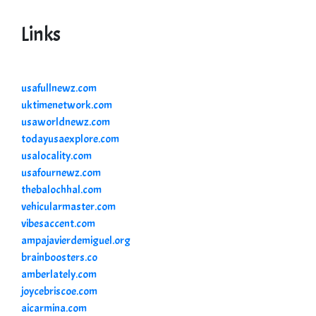
Links
usafullnewz.com
uktimenetwork.com
usaworldnewz.com
todayusaexplore.com
usalocality.com
usafournewz.com
thebalochhal.com
vehicularmaster.com
vibesaccent.com
ampajavierdemiguel.org
brainboosters.co
amberlately.com
joycebriscoe.com
aicarmina.com