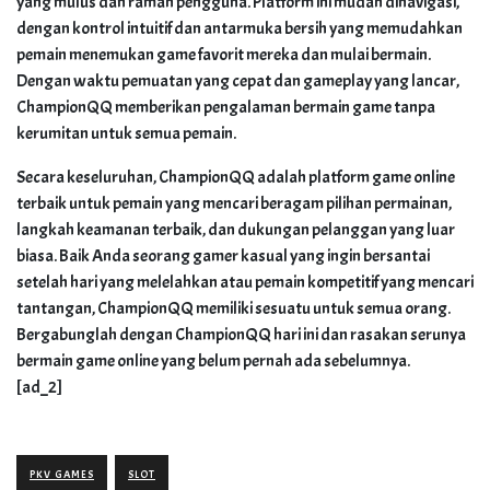
yang mulus dan ramah pengguna. Platform ini mudah dinavigasi,
dengan kontrol intuitif dan antarmuka bersih yang memudahkan
pemain menemukan game favorit mereka dan mulai bermain.
Dengan waktu pemuatan yang cepat dan gameplay yang lancar,
ChampionQQ memberikan pengalaman bermain game tanpa
kerumitan untuk semua pemain.
Secara keseluruhan, ChampionQQ adalah platform game online
terbaik untuk pemain yang mencari beragam pilihan permainan,
langkah keamanan terbaik, dan dukungan pelanggan yang luar
biasa. Baik Anda seorang gamer kasual yang ingin bersantai
setelah hari yang melelahkan atau pemain kompetitif yang mencari
tantangan, ChampionQQ memiliki sesuatu untuk semua orang.
Bergabunglah dengan ChampionQQ hari ini dan rasakan serunya
bermain game online yang belum pernah ada sebelumnya.
[ad_2]
PKV GAMES
SLOT