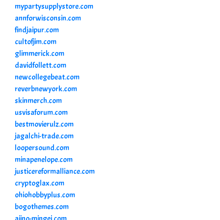
mypartysupplystore.com
annforwisconsin.com
findjaipur.com
cultofjim.com
glimmerick.com
davidfollett.com
newcollegebeat.com
reverbnewyork.com
skinmerch.com
usvisaforum.com
bestmovierulz.com
jagalchi-trade.com
loopersound.com
minapenelope.com
justicereformalliance.com
cryptoglax.com
ohiohobbyplus.com
bogothemes.com
ajino-mingei.com