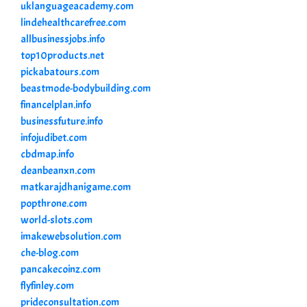
uklanguageacademy.com
lindehealthcarefree.com
allbusinessjobs.info
top10products.net
pickabatours.com
beastmode-bodybuilding.com
financelplan.info
businessfuture.info
infojudibet.com
cbdmap.info
deanbeanxn.com
matkarajdhanigame.com
popthrone.com
world-slots.com
imakewebsolution.com
che-blog.com
pancakecoinz.com
flyfinley.com
prideconsultation.com