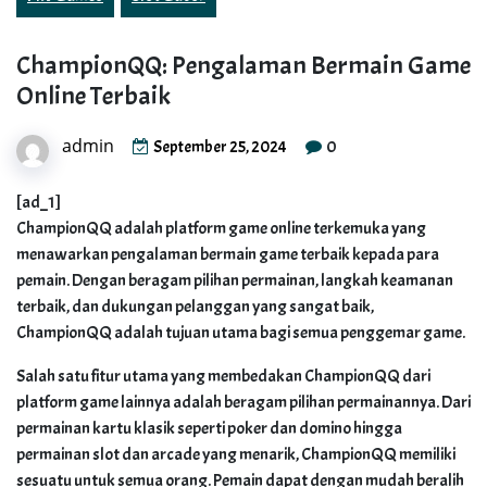
ChampionQQ: Pengalaman Bermain Game
Online Terbaik
admin
0
September 25, 2024
[ad_1]
ChampionQQ adalah platform game online terkemuka yang
menawarkan pengalaman bermain game terbaik kepada para
pemain. Dengan beragam pilihan permainan, langkah keamanan
terbaik, dan dukungan pelanggan yang sangat baik,
ChampionQQ adalah tujuan utama bagi semua penggemar game.
Salah satu fitur utama yang membedakan ChampionQQ dari
platform game lainnya adalah beragam pilihan permainannya. Dari
permainan kartu klasik seperti poker dan domino hingga
permainan slot dan arcade yang menarik, ChampionQQ memiliki
sesuatu untuk semua orang. Pemain dapat dengan mudah beralih