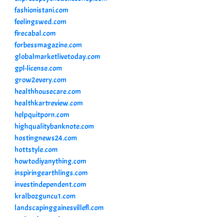
fashionistani.com
feelingswed.com
firecabal.com
forbessmagazine.com
globalmarketlivetoday.com
gpl-license.com
grow2every.com
healthhousecare.com
healthkartreview.com
helpquitporn.com
highqualitybanknote.com
hostingnews24.com
hottstyle.com
howtodiyanything.com
inspiringearthlings.com
investindependent.com
kralbozguncu1.com
landscapinggainesvillefl.com