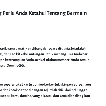
Perlu Anda Ketahui Tentang Bermain
ik yang dimainkan di banyak negara di dunia. Ini adalah
, dan sedikit keberuntungan untuk menang. Jika Anda baru
kan keterampilan Anda, artikel ini akan memberi Anda semua
ang di DominoQQ.
 seperangkat kartu domino berbentuk ubin persegi panjang
iap kotak ditandai dengan sejumlah titik, dari nol hingga
u set 28 kartu domino, yang dikocok dan kemudian dibagikan