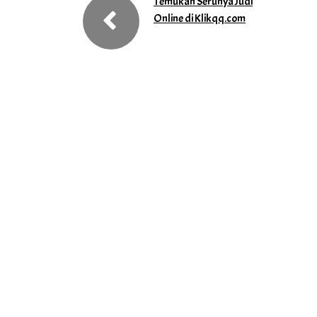
Temukan Serunya Judi
Online di Klikqq.com