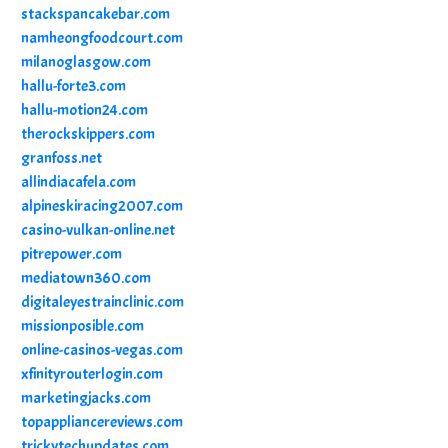
stackspancakebar.com
namheongfoodcourt.com
milanoglasgow.com
hallu-forte3.com
hallu-motion24.com
therockskippers.com
granfoss.net
allindiacafela.com
alpineskiracing2007.com
casino-vulkan-online.net
pitrepower.com
mediatown360.com
digitaleyestrainclinic.com
missionposible.com
online-casinos-vegas.com
xfinityrouterlogin.com
marketingjacks.com
topappliancereviews.com
trickytechupdates.com