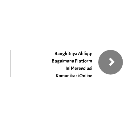
Bangkitnya Ahliqq:
Bagaimana Platform
Ini Merevolusi
Komunikasi Online