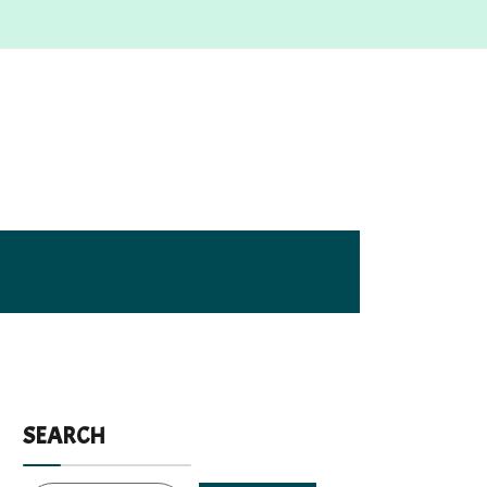
rmain melawan pemain terbaik.
SEARCH