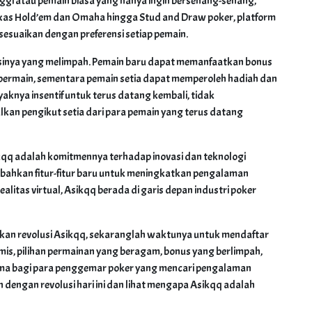
ggi atau pemain biasa yang hanya ingin bersenang-senang,
exas Hold’em dan Omaha hingga Stud and Draw poker, platform
esuaikan dengan preferensi setiap pemain.
osinya yang melimpah. Pemain baru dapat memanfaatkan bonus
ermain, sementara pemain setia dapat memperoleh hadiah dan
nyaknya insentif untuk terus datang kembali, tidak
an pengikut setia dari para pemain yang terus datang
kqq adalah komitmennya terhadap inovasi dan teknologi
bahkan fitur-fitur baru untuk meningkatkan pengalaman
realitas virtual, Asikqq berada di garis depan industri poker
asakan revolusi Asikqq, sekaranglah waktunya untuk mendaftar
is, pilihan permainan yang beragam, bonus yang berlimpah,
tama bagi para penggemar poker yang mencari pengalaman
 dengan revolusi hari ini dan lihat mengapa Asikqq adalah