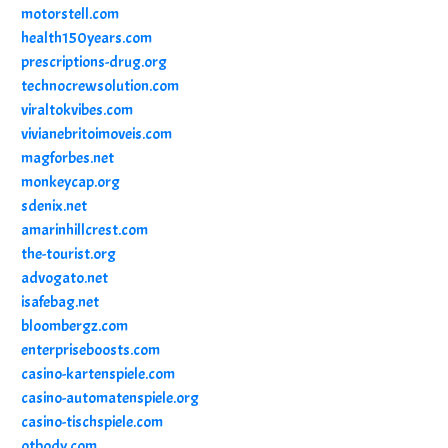
motorstell.com
health150years.com
prescriptions-drug.org
technocrewsolution.com
viraltokvibes.com
vivianebritoimoveis.com
magforbes.net
monkeycap.org
sdenix.net
amarinhillcrest.com
the-tourist.org
advogato.net
isafebag.net
bloombergz.com
enterpriseboosts.com
casino-kartenspiele.com
casino-automatenspiele.org
casino-tischspiele.com
otbody.com