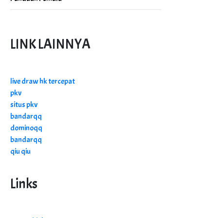
LINK LAINNYA
live draw hk tercepat
pkv
situs pkv
bandarqq
dominoqq
bandarqq
qiu qiu
Links