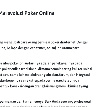
Merevolusi Poker Online
ang mengubah cara orang bermain poker di internet. Dengan
guna, Asikqq dengan cepat menjadi tujuan utama para
i situs poker online lainnya adalah penekanannya pada
 poker online tradisional di mana pemain sering kali terisolasi
satu sama lain melalui ruang obrolan, forum, dan integrasi
 dan kegembiraan ekstra pada permainan, tetapi juga
uk koneksi dengan orang lain yang memiliki minat yang
m permainan dan turnamennya. Baik Anda seorang profesional