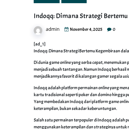
Indoqq: Dimana Strategi Bertemu
admin
0
November 4, 2025
[ad_1]
Indoqq: Dimana Strategi Bertemu Kegembiraan dal
Di dunia game online yang serba cepat, menemukan
menjadi sebuah tantangan. Namun Indoqq berhasil
menjadikannya favorit di kalangan gamer segala usi
Indoqq adalah platform permainan online yang men
kartu tradisional seperti poker dan domino hingga p
Yang membedakan Indoqq dari platform game online
keterampilan, bukan sekadar keberuntungan.
Salah satu permainan terpopuler di Indoqq adalah 
menggunakan keterampilan dan strateginya untuk 