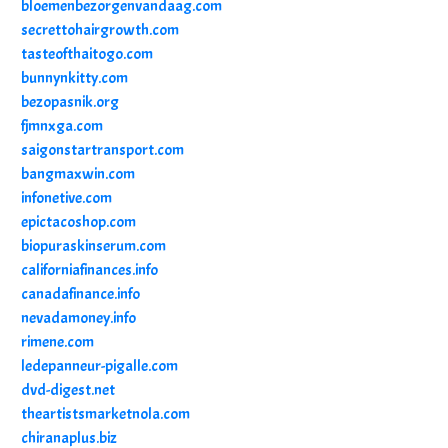
bloemenbezorgenvandaag.com
secrettohairgrowth.com
tasteofthaitogo.com
bunnynkitty.com
bezopasnik.org
fjmnxga.com
saigonstartransport.com
bangmaxwin.com
infonetive.com
epictacoshop.com
biopuraskinserum.com
californiafinances.info
canadafinance.info
nevadamoney.info
rimene.com
ledepanneur-pigalle.com
dvd-digest.net
theartistsmarketnola.com
chiranaplus.biz