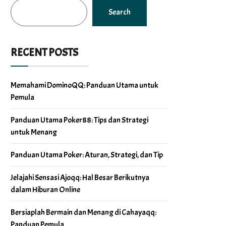
Search
RECENT POSTS
Memahami DominoQQ: Panduan Utama untuk
Pemula
Panduan Utama Poker88: Tips dan Strategi
untuk Menang
Panduan Utama Poker: Aturan, Strategi, dan Tip
Jelajahi Sensasi Ajoqq: Hal Besar Berikutnya
dalam Hiburan Online
Bersiaplah Bermain dan Menang di Cahayaqq:
Panduan Pemula