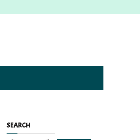
rmain melawan pemain terbaik.
SEARCH