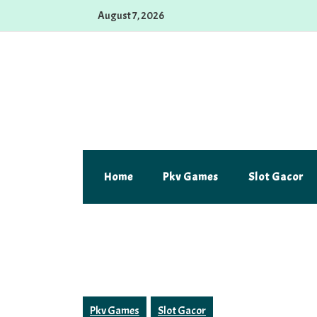
Skip
August 7, 2026
to
content
PKV Games: Situs Poker Onl
Mainkan di PKV Games, situs poker online dengan tu
Home
Pkv Games
Slot Gacor
Pkv Games
Slot Gacor