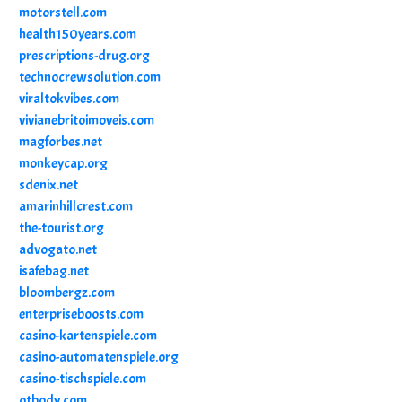
motorstell.com
health150years.com
prescriptions-drug.org
technocrewsolution.com
viraltokvibes.com
vivianebritoimoveis.com
magforbes.net
monkeycap.org
sdenix.net
amarinhillcrest.com
the-tourist.org
advogato.net
isafebag.net
bloombergz.com
enterpriseboosts.com
casino-kartenspiele.com
casino-automatenspiele.org
casino-tischspiele.com
otbody.com