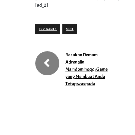
[ad_2]
PKV GAMES
SLOT
Rasakan Demam
Adrenalin
Maindominoqq: Game
yang Membuat Anda
Tetap waspada