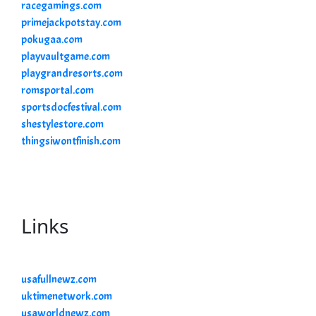
racegamings.com
primejackpotstay.com
pokugaa.com
playvaultgame.com
playgrandresorts.com
romsportal.com
sportsdocfestival.com
shestylestore.com
thingsiwontfinish.com
Links
usafullnewz.com
uktimenetwork.com
usaworldnewz.com