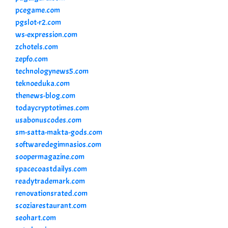
pcegame.com
pgslot-r2.com
ws-expression.com
zchotels.com
zepfo.com
technologynews5.com
teknoeduka.com
thenews-blog.com
todaycryptotimes.com
usabonuscodes.com
sm-satta-makta-gods.com
softwaredegimnasios.com
soopermagazine.com
spacecoastdailys.com
readytrademark.com
renovationsrated.com
scoziarestaurant.com
seohart.com