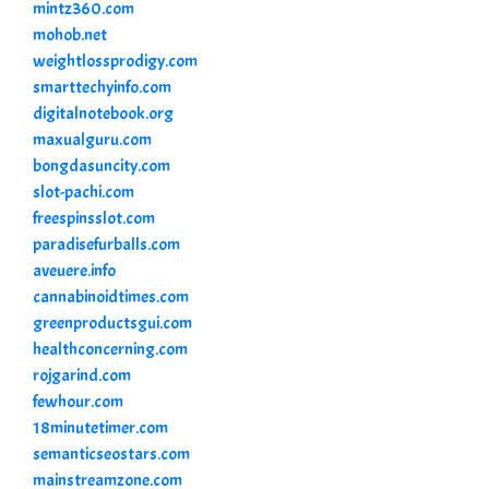
mintz360.com
mohob.net
weightlossprodigy.com
smarttechyinfo.com
digitalnotebook.org
maxualguru.com
bongdasuncity.com
slot-pachi.com
freespinsslot.com
paradisefurballs.com
aveuere.info
cannabinoidtimes.com
greenproductsgui.com
healthconcerning.com
rojgarind.com
fewhour.com
18minutetimer.com
semanticseostars.com
mainstreamzone.com