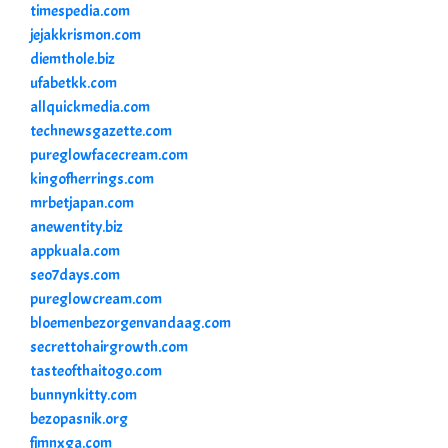
timespedia.com
jejakkrismon.com
diemthole.biz
ufabetkk.com
allquickmedia.com
technewsgazette.com
pureglowfacecream.com
kingofherrings.com
mrbetjapan.com
anewentity.biz
appkuala.com
seo7days.com
pureglowcream.com
bloemenbezorgenvandaag.com
secrettohairgrowth.com
tasteofthaitogo.com
bunnynkitty.com
bezopasnik.org
fjmnxga.com