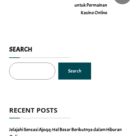
untuk Permainan
Kasino Online
SEARCH
Search
RECENT POSTS
Jelajahi Sensasi Ajoqq: Hal Besar Berikutnya dalam Hiburan