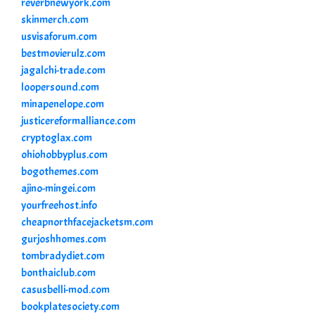
reverbnewyork.com
skinmerch.com
usvisaforum.com
bestmovierulz.com
jagalchi-trade.com
loopersound.com
minapenelope.com
justicereformalliance.com
cryptoglax.com
ohiohobbyplus.com
bogothemes.com
ajino-mingei.com
yourfreehost.info
cheapnorthfacejacketsm.com
gurjoshhomes.com
tombradydiet.com
bonthaiclub.com
casusbelli-mod.com
bookplatesociety.com