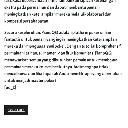
lain. Rasa kebersamaan ini menambahkan lapisan kesenangan
ekstra pada permainan dan dapat membantu pemain
meningkatkan keterampilan mereka melalui kolaborasi dan
kompetisi persahabatan.
Secara keseluruhan, PianoQQ adalah platform poker online
fantastis untuk pemain yang ingin meningkatkan keterampilan
mereka dan menguasai seni poker. Dengan tutorial komprehensif,
permainan latihan, turnamen, dan fitur komunitas, PianoQQ
menawarkan semua yang dibutuhkan pemain untuk membawa
permainan mereka ke level berikutnya. Jadi mengapa tidak
mencobanya dan lihat apakah Anda memiliki apa yang diperlukan
untuk menjadi master poker?
[ad_2]
PKV GAMES