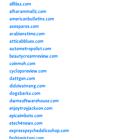
afiliixs.com
alharammallz.com
americanbulletins.com
asespares.com
arabianstime.com
atticabblues.com
autometropolist.com
beautycreamreview.com
coinmoh.com
cyclopsreview.com
dattgen.com
didoivatnang.com
dogsbarks.com
dwmsoftwarehouse.com
enjoytroyjackson.com
epicaimbots.com
etech4news.com
expresspsychedelicsshop.com
fashionistani.com