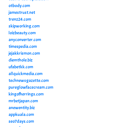
otbody.com
jamestrust.net
trenz24.com
skipworking.com
loizbeauty.com
anyconverter.com
timespedia.com
jejakkrismon.com
diemthole.biz
ufabetkk.com
allquickmedia.com
technewsgazette.com
pureglowfacecream.com
kingofherrings.com
mrbetjapan.com
anewentity.biz
appkuala.com
seo7days.com