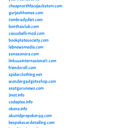
cheapnorthfacejacketsm.com
gurjoshhomes.com
tombradydiet.com
bonthaiclub.com
casusbelli-mod.com
bookplatesociety.com
lebnewsmedia.com
sonosonora.com
linkuusinternasional1.com
friendsroll.com
spiderclothing.net
wondergadgetsshop.com
seatgurunews.com
3net.info
codeplex.info
okena.info
akunidpropokerqq.com
bespokecardetailing.com