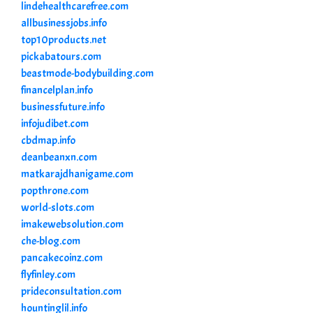
lindehealthcarefree.com
allbusinessjobs.info
top10products.net
pickabatours.com
beastmode-bodybuilding.com
financelplan.info
businessfuture.info
infojudibet.com
cbdmap.info
deanbeanxn.com
matkarajdhanigame.com
popthrone.com
world-slots.com
imakewebsolution.com
che-blog.com
pancakecoinz.com
flyfinley.com
prideconsultation.com
hountinglil.info