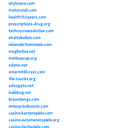
virylstore.com
motorstell.com
health150years.com
prescriptions-drug.org
technocrewsolution.com
viraltokvibes.com
vivianebritoimoveis.com
magforbes.net
monkeycap.org
sdenix.net
amarinhillcrest.com
the-tourist.org
advogato.net
isafebag.net
bloombergz.com
enterpriseboosts.com
casino-kartenspiele.com
casino-automatenspiele.org
casino-tischspiele.com