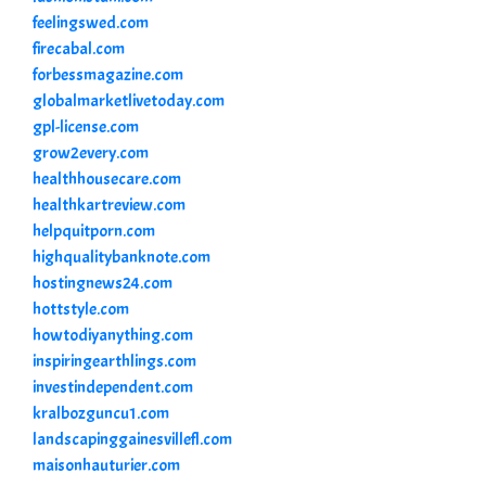
feelingswed.com
firecabal.com
forbessmagazine.com
globalmarketlivetoday.com
gpl-license.com
grow2every.com
healthhousecare.com
healthkartreview.com
helpquitporn.com
highqualitybanknote.com
hostingnews24.com
hottstyle.com
howtodiyanything.com
inspiringearthlings.com
investindependent.com
kralbozguncu1.com
landscapinggainesvillefl.com
maisonhauturier.com