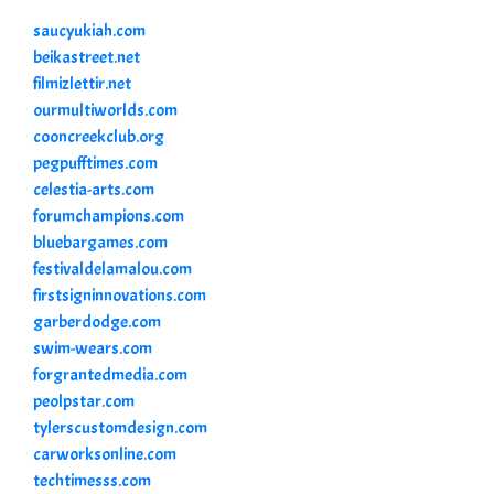
saucyukiah.com
beikastreet.net
filmizlettir.net
ourmultiworlds.com
cooncreekclub.org
pegpufftimes.com
celestia-arts.com
forumchampions.com
bluebargames.com
festivaldelamalou.com
firstsigninnovations.com
garberdodge.com
swim-wears.com
forgrantedmedia.com
peolpstar.com
tylerscustomdesign.com
carworksonline.com
techtimesss.com