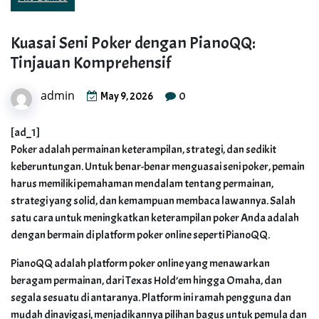
Kuasai Seni Poker dengan PianoQQ:
Tinjauan Komprehensif
admin
0
May 9, 2026
[ad_1]
Poker adalah permainan keterampilan, strategi, dan sedikit
keberuntungan. Untuk benar-benar menguasai seni poker, pemain
harus memiliki pemahaman mendalam tentang permainan,
strategi yang solid, dan kemampuan membaca lawannya. Salah
satu cara untuk meningkatkan keterampilan poker Anda adalah
dengan bermain di platform poker online seperti PianoQQ.
PianoQQ adalah platform poker online yang menawarkan
beragam permainan, dari Texas Hold’em hingga Omaha, dan
segala sesuatu di antaranya. Platform ini ramah pengguna dan
mudah dinavigasi, menjadikannya pilihan bagus untuk pemula dan