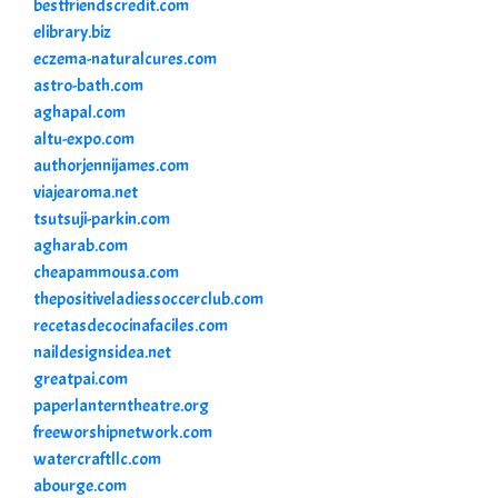
bestfriendscredit.com
elibrary.biz
eczema-naturalcures.com
astro-bath.com
aghapal.com
altu-expo.com
authorjennijames.com
viajearoma.net
tsutsuji-parkin.com
agharab.com
cheapammousa.com
thepositiveladiessoccerclub.com
recetasdecocinafaciles.com
naildesignsidea.net
greatpai.com
paperlanterntheatre.org
freeworshipnetwork.com
watercraftllc.com
abourge.com