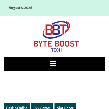
Skip
August 8, 2026
to
content
PKV Games: Situs Poker Online deng
Mainkan di PKV Games, situs poker online dengan turnamen terbaik.
Ikuti kompetisi poker dan raih hadiah besar dengan bermain
urnamen Terbaik
melawan pemain terbaik.
Casino Online
Pkv Games
Slot Gacor