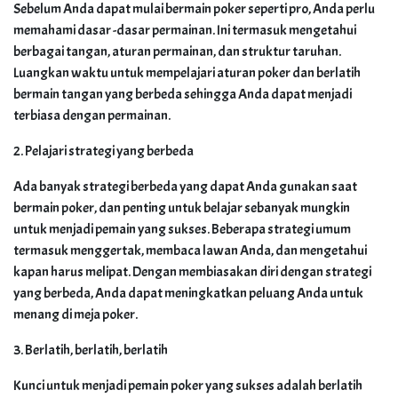
Sebelum Anda dapat mulai bermain poker seperti pro, Anda perlu
memahami dasar -dasar permainan. Ini termasuk mengetahui
berbagai tangan, aturan permainan, dan struktur taruhan.
Luangkan waktu untuk mempelajari aturan poker dan berlatih
bermain tangan yang berbeda sehingga Anda dapat menjadi
terbiasa dengan permainan.
2. Pelajari strategi yang berbeda
Ada banyak strategi berbeda yang dapat Anda gunakan saat
bermain poker, dan penting untuk belajar sebanyak mungkin
untuk menjadi pemain yang sukses. Beberapa strategi umum
termasuk menggertak, membaca lawan Anda, dan mengetahui
kapan harus melipat. Dengan membiasakan diri dengan strategi
yang berbeda, Anda dapat meningkatkan peluang Anda untuk
menang di meja poker.
3. Berlatih, berlatih, berlatih
Kunci untuk menjadi pemain poker yang sukses adalah berlatih