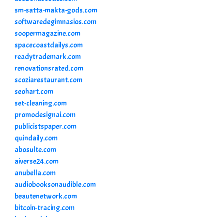
sm-satta-makta-gods.com
softwaredegimnasios.com
soopermagazine.com
spacecoastdailys.com
readytrademark.com
renovationsrated.com
scoziarestaurant.com
seohart.com
set-cleaning.com
promodesignai.com
publicistspaper.com
quindaily.com
abosulte.com
aiverse24.com
anubella.com
audiobooksonaudible.com
beautenetwork.com
bitcoin-tracing.com