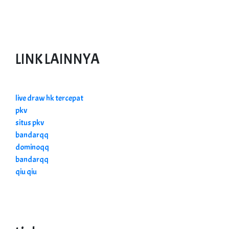
LINK LAINNYA
live draw hk tercepat
pkv
situs pkv
bandarqq
dominoqq
bandarqq
qiu qiu