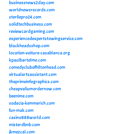
businessnews2day.com
worldnewsrecords.com
sterilepro24.com
solidtechbusiness.com
reviewcardgaming.com
experiencedexpertstowingservice.com
blackheadsshop.com
location-voiture-casablanca.org
kpaulbartelme.com
comedyclubofhiltonhead.com
virtualartsassistant.com
theprimeinfographics.com
cheapvaliumordernow.com
beenime.com
sodecia-kemmerich.com
fun-mak.com
casino888world.com
misterdbnb.com
jkmezcal.com