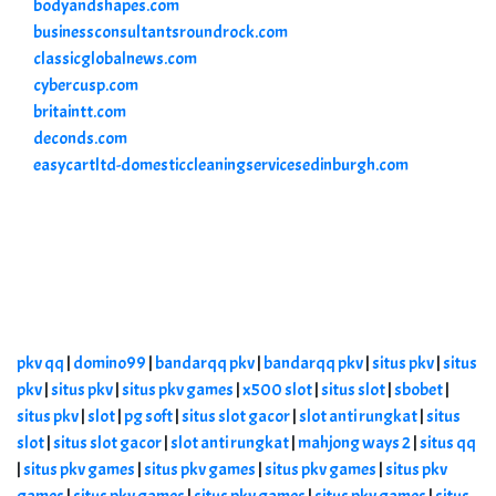
bodyandshapes.com
businessconsultantsroundrock.com
classicglobalnews.com
cybercusp.com
britaintt.com
deconds.com
easycartltd-domesticcleaningservicesedinburgh.com
pkv qq
|
domino99
|
bandarqq pkv
|
bandarqq pkv
|
situs pkv
|
situs
pkv
|
situs pkv
|
situs pkv games
|
x500 slot
|
situs slot
|
sbobet
|
situs pkv
|
slot
|
pg soft
|
situs slot gacor
|
slot anti rungkat
|
situs
slot
|
situs slot gacor
|
slot anti rungkat
|
mahjong ways 2
|
situs qq
|
situs pkv games
|
situs pkv games
|
situs pkv games
|
situs pkv