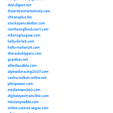
dvd-digest.net
theartistsmarketnola.com
chiranaplus.biz
stackspancakebar.com
namheongfoodcourt.com
milanoglasgow.com
hallu-forte3.com
hallu-motion24.com
therockskippers.com
granfoss.net
allindiacafela.com
alpineskiracing2007.com
casino-vulkan-online.net
pitrepower.com
mediatown360.com
digitaleyestrainclinic.com
missionposible.com
online-casinos-vegas.com