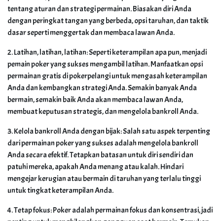
tentang aturan dan strategi permainan. Biasakan diri Anda
dengan peringkat tangan yang berbeda, opsi taruhan, dan taktik
dasar seperti menggertak dan membaca lawan Anda.
2. Latihan, latihan, latihan: Seperti keterampilan apa pun, menjadi
pemain poker yang sukses mengambil latihan. Manfaatkan opsi
permainan gratis di pokerpelangi untuk mengasah keterampilan
Anda dan kembangkan strategi Anda. Semakin banyak Anda
bermain, semakin baik Anda akan membaca lawan Anda,
membuat keputusan strategis, dan mengelola bankroll Anda.
3. Kelola bankroll Anda dengan bijak: Salah satu aspek terpenting
dari permainan poker yang sukses adalah mengelola bankroll
Anda secara efektif. Tetapkan batasan untuk diri sendiri dan
patuhi mereka, apakah Anda menang atau kalah. Hindari
mengejar kerugian atau bermain di taruhan yang terlalu tinggi
untuk tingkat keterampilan Anda.
4. Tetap fokus: Poker adalah permainan fokus dan konsentrasi, jadi