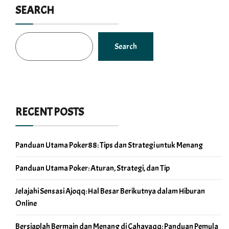
SEARCH
Search
RECENT POSTS
Panduan Utama Poker88: Tips dan Strategi untuk Menang
Panduan Utama Poker: Aturan, Strategi, dan Tip
Jelajahi Sensasi Ajoqq: Hal Besar Berikutnya dalam Hiburan
Online
Bersiaplah Bermain dan Menang di Cahayaqq: Panduan Pemula