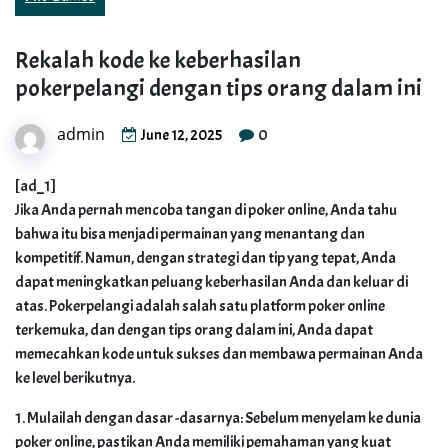
Rekalah kode ke keberhasilan
pokerpelangi dengan tips orang dalam ini
admin
0
June 12, 2025
[ad_1]
Jika Anda pernah mencoba tangan di poker online, Anda tahu
bahwa itu bisa menjadi permainan yang menantang dan
kompetitif. Namun, dengan strategi dan tip yang tepat, Anda
dapat meningkatkan peluang keberhasilan Anda dan keluar di
atas. Pokerpelangi adalah salah satu platform poker online
terkemuka, dan dengan tips orang dalam ini, Anda dapat
memecahkan kode untuk sukses dan membawa permainan Anda
ke level berikutnya.
1. Mulailah dengan dasar -dasarnya: Sebelum menyelam ke dunia
poker online, pastikan Anda memiliki pemahaman yang kuat