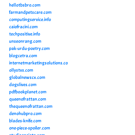
hellotbsbro.com
farmandpetscare.com
computingservice.info
caiofracini.com
techpositive.info
unseonrang.com
pak-urdu-poetry.com
blogcetra.com
internetmarketingsolutions.co
ollystvs.com
globalnewscx.com
dogslives.com
pdfbookplanet.com
queenofrattan.com
thequeenofrattan.com
denohubpro.com
blades-knife.com
one-piece-spoiler.com