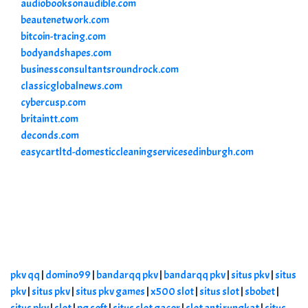
audiobooksonaudible.com
beautenetwork.com
bitcoin-tracing.com
bodyandshapes.com
businessconsultantsroundrock.com
classicglobalnews.com
cybercusp.com
britaintt.com
deconds.com
easycartltd-domesticcleaningservicesedinburgh.com
pkv qq
|
domino99
|
bandarqq pkv
|
bandarqq pkv
|
situs pkv
|
situs
pkv
|
situs pkv
|
situs pkv games
|
x500 slot
|
situs slot
|
sbobet
|