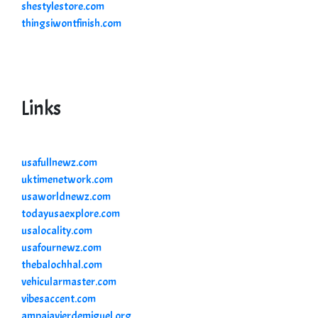
shestylestore.com
thingsiwontfinish.com
Links
usafullnewz.com
uktimenetwork.com
usaworldnewz.com
todayusaexplore.com
usalocality.com
usafournewz.com
thebalochhal.com
vehicularmaster.com
vibesaccent.com
ampajavierdemiguel.org