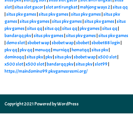
situs pkv
|
slot
|
pg soft
|
situs slot gacor
|
slot anti rungkat
|
situs
slot
|
situs slot gacor
|
slot anti rungkat
|
mahjong ways 2
|
situs qq
|
situs pkv games
|
situs pkv games
|
situs pkv games
|
situs pkv
games
|
situs pkv games
|
situs pkv games
|
situs pkv games
|
situs
pkv games
|
situs qq
|
situs qq
|
situs qq
|
pkv games
|
situs qq
|
bandarqq pkv
|
situs pkv games
|
situs pkv games
|
situs pkv games
|
demo slot
|
sbobet wap
|
sbobet wap
|
sbobet
|
sbobet88 login
|
pkv qq
|
pkv qq
|
menuqq
|
murniqq
|
hematqq
|
situs pkv
|
dominoqq
|
situs pkv
|
pkv
|
situs pkv
|
sbobet wap
|
x500 slot
|
x500 slot
|
x500 slot
|
bandarqq pkv
|
situs pkv
|
slot99
|
https://maindomino99.pkvgamesresmi.org/
Copyright 2021 Powered by WordPress