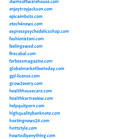
dwmsoftwarehouse.com
enjoytroyjackson.com
epicaimbots.com
etech4news.com
expresspsychedelicsshop.com
fashionistani.com
feelingswed.com
firecabal.com
forbessmagazine.com
globalmarketlivetoday.com
gpl-license.com
grow2every.com
healthhousecare.com
healthkartreview.com
helpquitporn.com
highqualitybanknote.com
hostingnews24.com
hottstyle.com
howtodiyanything.com