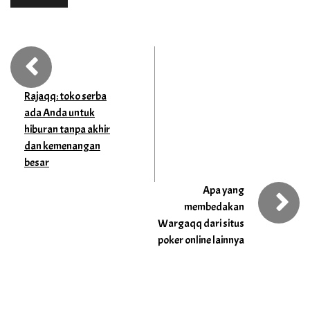
Rajaqq: toko serba
ada Anda untuk
hiburan tanpa akhir
dan kemenangan
besar
Apa yang
membedakan
Wargaqq dari situs
poker online lainnya