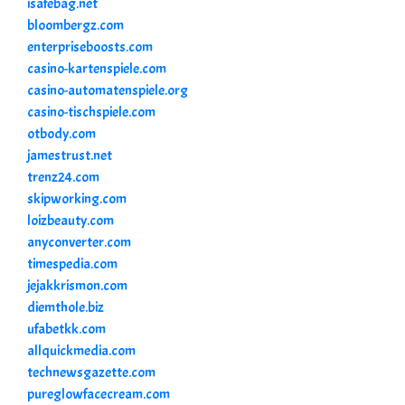
isafebag.net
bloombergz.com
enterpriseboosts.com
casino-kartenspiele.com
casino-automatenspiele.org
casino-tischspiele.com
otbody.com
jamestrust.net
trenz24.com
skipworking.com
loizbeauty.com
anyconverter.com
timespedia.com
jejakkrismon.com
diemthole.biz
ufabetkk.com
allquickmedia.com
technewsgazette.com
pureglowfacecream.com