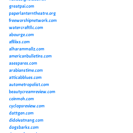
greatpai.com
paperlanterntheatre.org
freeworshipnetwork.com
watercraftllc.com
abourge.com
afiliixs.com
alharammallz.com
americanbulletins.com
asespares.com
arabianstime.com
atticabblues.com
autometropolist.com
beautycreamreview.com
coinmoh.com
cyclopsreview.com
dattgen.com
didoivatnang.com
dogsbarks.com