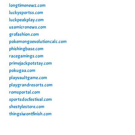
longtimenewz.com
luckysportss.com
luckpeakplay.com
usamicronews.com
grofashion.com
pokemongoevolutioncalc.com
phishingbase.com
racegamings.com
primejackpotstay.com
pokugaa.com
playvaultgame.com
playgrandresorts.com
romsportal.com
sportsdocfestival.com
shestylestore.com
thingsiwontfinish.com