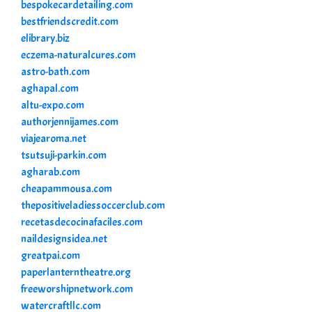
bespokecardetailing.com
bestfriendscredit.com
elibrary.biz
eczema-naturalcures.com
astro-bath.com
aghapal.com
altu-expo.com
authorjennijames.com
viajearoma.net
tsutsuji-parkin.com
agharab.com
cheapammousa.com
thepositiveladiessoccerclub.com
recetasdecocinafaciles.com
naildesignsidea.net
greatpai.com
paperlanterntheatre.org
freeworshipnetwork.com
watercraftllc.com