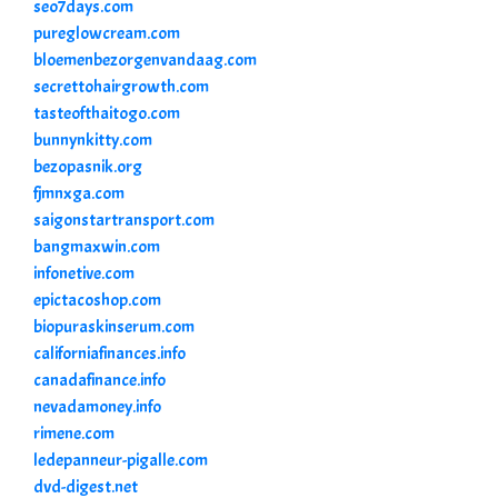
seo7days.com
pureglowcream.com
bloemenbezorgenvandaag.com
secrettohairgrowth.com
tasteofthaitogo.com
bunnynkitty.com
bezopasnik.org
fjmnxga.com
saigonstartransport.com
bangmaxwin.com
infonetive.com
epictacoshop.com
biopuraskinserum.com
californiafinances.info
canadafinance.info
nevadamoney.info
rimene.com
ledepanneur-pigalle.com
dvd-digest.net