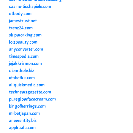
casino-tischspiele.com
otbody.com
jamestrust.net
trenz24.com
skipworking.com
loizbeauty.com
anyconverter.com
timespedia.com
jejakkrismon.com
diemthole.biz
ufabetkk.com
allquickmedia.com
technewsgazette.com
pureglowfacecream.com
kingofherrings.com
mrbetjapan.com
anewentity.biz
appkuala.com