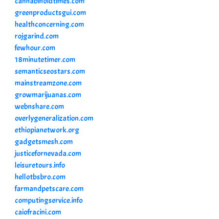
cannabinoidtimes.com
greenproductsgui.com
healthconcerning.com
rojgarind.com
fewhour.com
18minutetimer.com
semanticseostars.com
mainstreamzone.com
growmarijuanas.com
webnshare.com
overlygeneralization.com
ethiopianetwork.org
gadgetsmesh.com
justicefornevada.com
leisuretours.info
hellotbsbro.com
farmandpetscare.com
computingservice.info
caiofracini.com