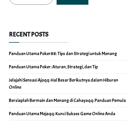
RECENT POSTS
Panduan Utama Poker88: Tips dan Strategi untuk Menang
Panduan Utama Poker: Aturan, Strategi, dan Tip
Jelajahi Sensasi Ajoqq: Hal Besar Berikutnya dalam Hiburan
Online
Bersiaplah Bermain dan Menang di Cahayaqq: Panduan Pemula
Panduan Utama Mejaqq: Kunci Sukses Game Online Anda