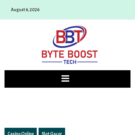
Skip
August 6, 2026
to
content
PKV Games: Situs Poker Online deng
Mainkan di PKV Games, situs poker online dengan turnamen terbaik.
Ikuti kompetisi poker dan raih hadiah besar dengan bermain
urnamen Terbaik
melawan pemain terbaik.
Casino Online
Slot Gacor