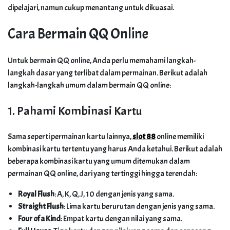
dipelajari, namun cukup menantang untuk dikuasai.
Cara Bermain QQ Online
Untuk bermain QQ online, Anda perlu memahami langkah-
langkah dasar yang terlibat dalam permainan. Berikut adalah
langkah-langkah umum dalam bermain QQ online:
1. Pahami Kombinasi Kartu
Sama seperti permainan kartu lainnya,
slot 88
online memiliki
kombinasi kartu tertentu yang harus Anda ketahui. Berikut adalah
beberapa kombinasi kartu yang umum ditemukan dalam
permainan QQ online, dari yang tertinggi hingga terendah:
Royal Flush
: A, K, Q, J, 10 dengan jenis yang sama.
Straight Flush
: Lima kartu berurutan dengan jenis yang sama.
Four of a Kind
: Empat kartu dengan nilai yang sama.