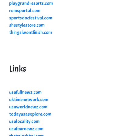
playgrandresorts.com
romsportal.com
sportsdocfestival.com
shestylestore.com
thingsiwontfinish.com
Links
usafullnewz.com
uktimenetwork.com
usaworldnewz.com
todayusaexplore.com
usalocality.com
usafournewz.com
thebalochhal.com