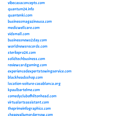
vibecasaconcepts.com
quantum24.info
quantenki.com
businessmagazineusa.com
medicwellcare.com
vidsmall.com
businessnews2day.com
worldnewsrecords.com
sterilepro24.com
solidtechbusiness.com
reviewcardgaming.com
experiencedexpertstowingservice.com
blackheadsshop.com
location-voiture-casablanca.org
kpaulbartelme.com
comedyclubofhiltonhead.com
virtualartsassistant.com
theprimeinfographics.com
cheapvaliumordernow.com