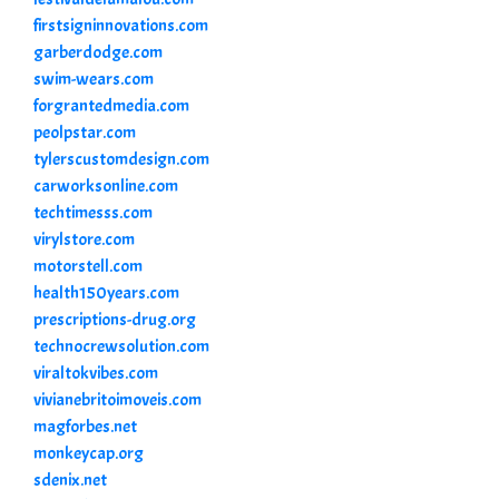
firstsigninnovations.com
garberdodge.com
swim-wears.com
forgrantedmedia.com
peolpstar.com
tylerscustomdesign.com
carworksonline.com
techtimesss.com
virylstore.com
motorstell.com
health150years.com
prescriptions-drug.org
technocrewsolution.com
viraltokvibes.com
vivianebritoimoveis.com
magforbes.net
monkeycap.org
sdenix.net