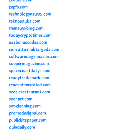
zepfo.com
technologynews5.com
teknoeduka.com
thenews-blog.com
todaycryptotimes.com
usabonuscodes.com
sm-satta-makta-gods.com
softwaredegimnasios.com
soopermagazine.com
spacecoastdailys.com
readytrademark.com
renovationsrated.com
scoziarestaurant.com
seohart.com
set-cleaning.com
promodesignai.com
publicistspaper.com
quindaily.com