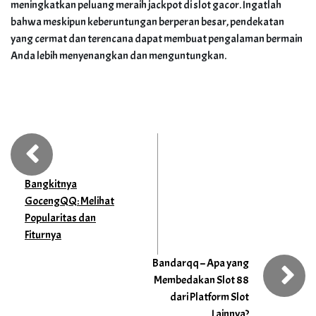
meningkatkan peluang meraih jackpot di slot gacor. Ingatlah
bahwa meskipun keberuntungan berperan besar, pendekatan
yang cermat dan terencana dapat membuat pengalaman bermain
Anda lebih menyenangkan dan menguntungkan.
Bangkitnya
GocengQQ: Melihat
Popularitas dan
Fiturnya
Bandarqq – Apa yang
Membedakan Slot 88
dari Platform Slot
Lainnya?