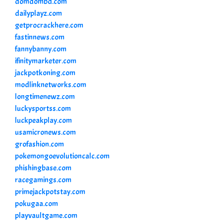
domdombd.com
dailyplayz.com
getprocrackhere.com
fastinnews.com
fannybanny.com
ifinitymarketer.com
jackpotkoning.com
modlinknetworks.com
longtimenewz.com
luckysportss.com
luckpeakplay.com
usamicronews.com
grofashion.com
pokemongoevolutioncalc.com
phishingbase.com
racegamings.com
primejackpotstay.com
pokugaa.com
playvaultgame.com