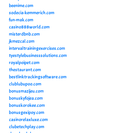
beenime.com
sodecia-kemmerich.com
fun-mak.com
casino888world.com
misterdbnb.com
jkmezcal.com
intervaltrainingexercises.com
tyestylebusinesssolutions.com
royalpoipet.com
thestaurant.com
bestlinktrackingsoftware.com
clublubupoo.com
bonusmazijeu.com
bonuskyfojea.com
bonuskorokee.com
bonusgexipoy.com
casinorelaxluxe.com
clubetechplay.com