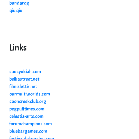
bandarqq
qiu qiu
Links
saucyukiah.com
beikastreet.net
filmizlettir.net
ourmultiworlds.com
cooncreekclub.org
pegpufftimes.com
celestia-arts.com
forumchampions.com
bluebargames.com
festivaldelamalou.com