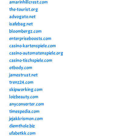
amarinhillcrest.com
the-tourist.org
advogato.net
isafebag.net
bloombergz.com
enterpriseboosts.com
casino-kartenspiele.com
casino-automatenspiele.org
casino-tischspiele.com
otbody.com
jamestrust.net
trenz24.com
skipworking.com
loizbeauty.com
anyconverter.com
timespedia.com
jejakkrismon.com
diemthole.biz
ufabetkk.com