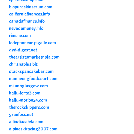
biopuraskinserum.com
californiafinances.info
canadafinance.info
nevadamoney.info
rimene.com
ledepanneur-pigalle.com
dvd-digest.net
theartistsmarketnola.com
chiranaplus.biz
stackspancakebar.com
namheongfoodcourt.com
milanoglasgow.com
hallu-forte3.com
hallu-motion24.com
therockskippers.com
granfoss.net
allindiacafela.com
alpineskiracing2007.com