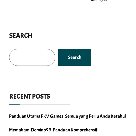
SEARCH
Search
RECENT POSTS
Panduan Utama PKV Games: Semua yang Perlu Anda Ketahui
Memahami Domino99: Panduan Komprehensif