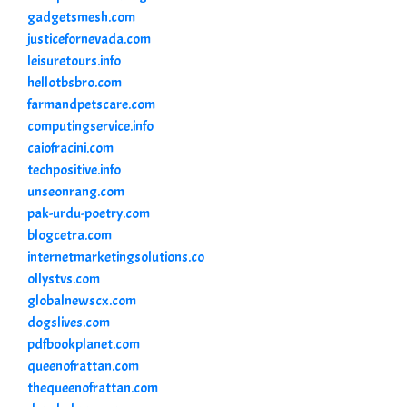
gadgetsmesh.com
justicefornevada.com
leisuretours.info
hellotbsbro.com
farmandpetscare.com
computingservice.info
caiofracini.com
techpositive.info
unseonrang.com
pak-urdu-poetry.com
blogcetra.com
internetmarketingsolutions.co
ollystvs.com
globalnewscx.com
dogslives.com
pdfbookplanet.com
queenofrattan.com
thequeenofrattan.com