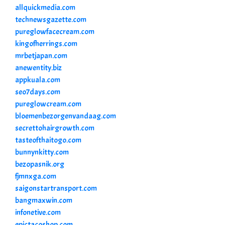
allquickmedia.com
technewsgazette.com
pureglowfacecream.com
kingofherrings.com
mrbetjapan.com
anewentity.biz
appkuala.com
seo7days.com
pureglowcream.com
bloemenbezorgenvandaag.com
secrettohairgrowth.com
tasteofthaitogo.com
bunnynkitty.com
bezopasnik.org
fjmnxga.com
saigonstartransport.com
bangmaxwin.com
infonetive.com
epictacoshop.com