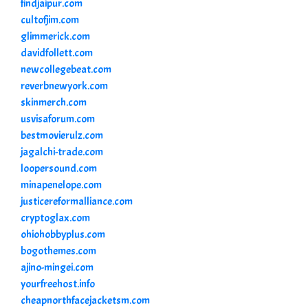
findjaipur.com
cultofjim.com
glimmerick.com
davidfollett.com
newcollegebeat.com
reverbnewyork.com
skinmerch.com
usvisaforum.com
bestmovierulz.com
jagalchi-trade.com
loopersound.com
minapenelope.com
justicereformalliance.com
cryptoglax.com
ohiohobbyplus.com
bogothemes.com
ajino-mingei.com
yourfreehost.info
cheapnorthfacejacketsm.com