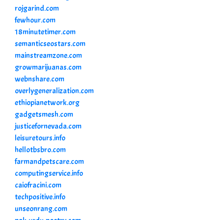
rojgarind.com
fewhour.com
18minutetimer.com
semanticseostars.com
mainstreamzone.com
growmarijuanas.com
webnshare.com
overlygeneralization.com
ethiopianetwork.org
gadgetsmesh.com
justicefornevada.com
leisuretours.info
hellotbsbro.com
farmandpetscare.com
computingservice.info
caiofracini.com
techpositive.info
unseonrang.com