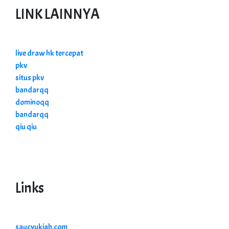
LINK LAINNYA
live draw hk tercepat
pkv
situs pkv
bandarqq
dominoqq
bandarqq
qiu qiu
Links
saucyukiah.com