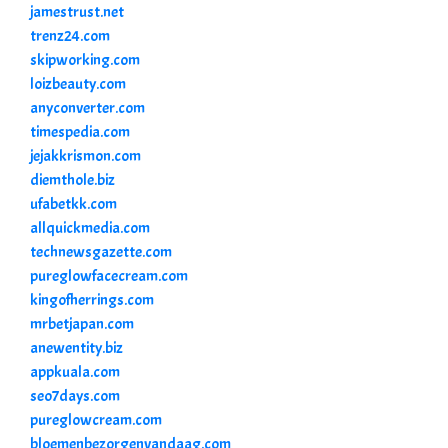
jamestrust.net
trenz24.com
skipworking.com
loizbeauty.com
anyconverter.com
timespedia.com
jejakkrismon.com
diemthole.biz
ufabetkk.com
allquickmedia.com
technewsgazette.com
pureglowfacecream.com
kingofherrings.com
mrbetjapan.com
anewentity.biz
appkuala.com
seo7days.com
pureglowcream.com
bloemenbezorgenvandaag.com