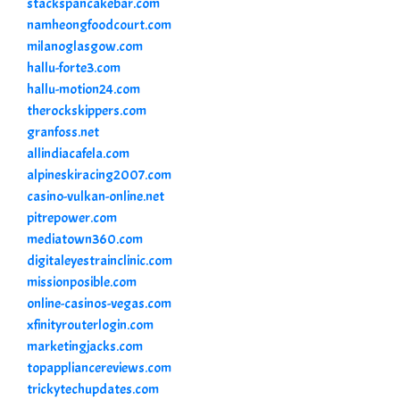
stackspancakebar.com
namheongfoodcourt.com
milanoglasgow.com
hallu-forte3.com
hallu-motion24.com
therockskippers.com
granfoss.net
allindiacafela.com
alpineskiracing2007.com
casino-vulkan-online.net
pitrepower.com
mediatown360.com
digitaleyestrainclinic.com
missionposible.com
online-casinos-vegas.com
xfinityrouterlogin.com
marketingjacks.com
topappliancereviews.com
trickytechupdates.com