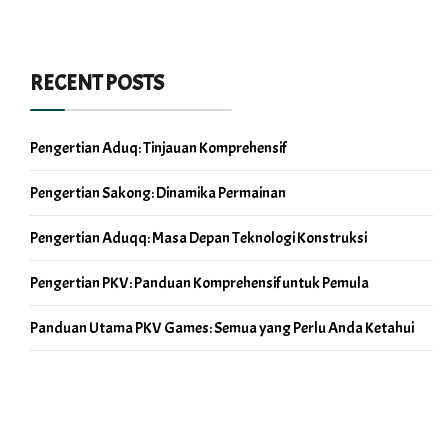
RECENT POSTS
Pengertian Aduq: Tinjauan Komprehensif
Pengertian Sakong: Dinamika Permainan
Pengertian Aduqq: Masa Depan Teknologi Konstruksi
Pengertian PKV: Panduan Komprehensif untuk Pemula
Panduan Utama PKV Games: Semua yang Perlu Anda Ketahui