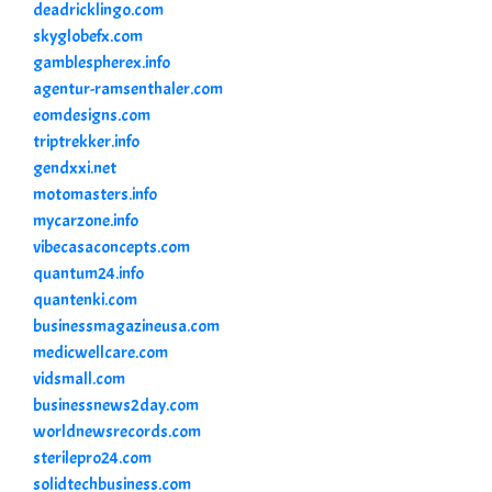
deadricklingo.com
skyglobefx.com
gamblespherex.info
agentur-ramsenthaler.com
eomdesigns.com
triptrekker.info
gendxxi.net
motomasters.info
mycarzone.info
vibecasaconcepts.com
quantum24.info
quantenki.com
businessmagazineusa.com
medicwellcare.com
vidsmall.com
businessnews2day.com
worldnewsrecords.com
sterilepro24.com
solidtechbusiness.com