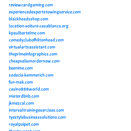
reviewcardgaming.com
experiencedexpertstowingservice.com
blackheadsshop.com
location-voiture-casablanca.org
kpaulbartelme.com
comedyclubofhiltonhead.com
virtualartsassistant.com
theprimeinfographics.com
cheapvaliumordernow.com
beenime.com
sodecia-kemmerich.com
fun-mak.com
casino888world.com
misterdbnb.com
jkmezcal.com
intervaltrainingexercises.com
tyestylebusinesssolutions.com
royalpoipet.com