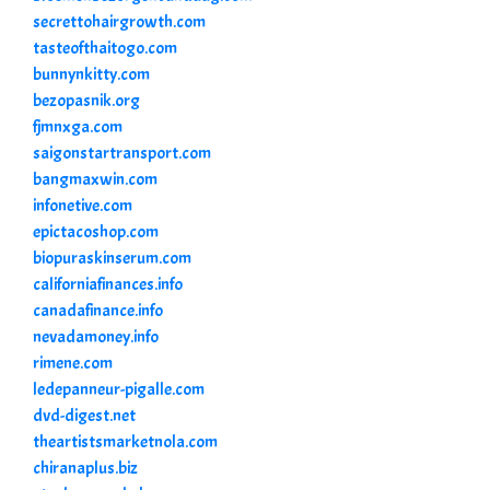
secrettohairgrowth.com
tasteofthaitogo.com
bunnynkitty.com
bezopasnik.org
fjmnxga.com
saigonstartransport.com
bangmaxwin.com
infonetive.com
epictacoshop.com
biopuraskinserum.com
californiafinances.info
canadafinance.info
nevadamoney.info
rimene.com
ledepanneur-pigalle.com
dvd-digest.net
theartistsmarketnola.com
chiranaplus.biz