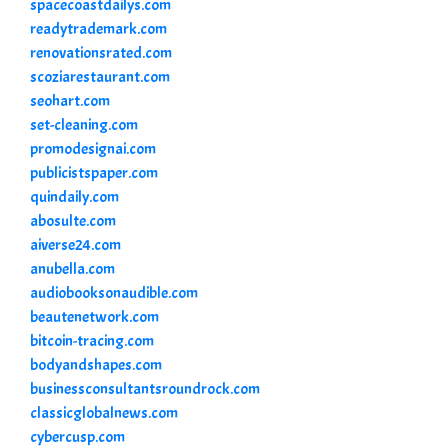
spacecoastdailys.com
readytrademark.com
renovationsrated.com
scoziarestaurant.com
seohart.com
set-cleaning.com
promodesignai.com
publicistspaper.com
quindaily.com
abosulte.com
aiverse24.com
anubella.com
audiobooksonaudible.com
beautenetwork.com
bitcoin-tracing.com
bodyandshapes.com
businessconsultantsroundrock.com
classicglobalnews.com
cybercusp.com