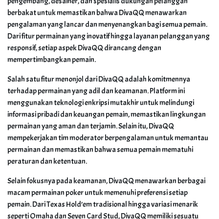
pengembang, desainer, dan spesialis dukungan pelanggan
berbakat untuk memastikan bahwa DivaQQ menawarkan
pengalaman yang lancar dan menyenangkan bagi semua pemain.
Dari fitur permainan yang inovatif hingga layanan pelanggan yang
responsif, setiap aspek DivaQQ dirancang dengan
mempertimbangkan pemain.
Salah satu fitur menonjol dari DivaQQ adalah komitmennya
terhadap permainan yang adil dan keamanan. Platform ini
menggunakan teknologi enkripsi mutakhir untuk melindungi
informasi pribadi dan keuangan pemain, memastikan lingkungan
permainan yang aman dan terjamin. Selain itu, DivaQQ
mempekerjakan tim moderator berpengalaman untuk memantau
permainan dan memastikan bahwa semua pemain mematuhi
peraturan dan ketentuan.
Selain fokusnya pada keamanan, DivaQQ menawarkan berbagai
macam permainan poker untuk memenuhi preferensi setiap
pemain. Dari Texas Hold’em tradisional hingga variasi menarik
seperti Omaha dan Seven Card Stud, DivaQQ memiliki sesuatu