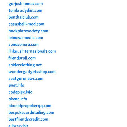
gurjoshhomes.com
tombradydiet.com
bonthaiclub.com
casusbelli-mod.com
bookplatesociety.com
lebnewsmedia.com
sonosonora.com
linkuusinternasional1.com
friendsroll.com
spiderclothing.net
wondergadgetsshop.com
seatgurunews.com
3net.info
codeplex.info
okena.info
akunidpropokerqq.com
bespokecardetailing.com
bestfriendscredit.com
elibrary.biz