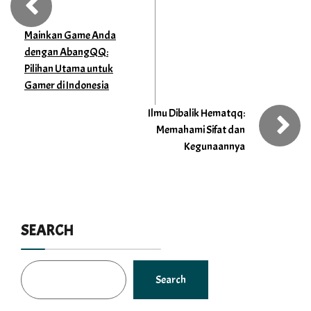
Mainkan Game Anda
dengan AbangQQ:
Pilihan Utama untuk
Gamer di Indonesia
Ilmu Dibalik Hematqq:
Memahami Sifat dan
Kegunaannya
SEARCH
Search