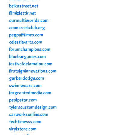
beikastreet.net
filmizlettir.net
ourmultiworlds.com
cooncreekclub.org
pegpufftimes.com
celestia-arts.com
forumchampions.com
bluebargames.com
festivaldelamalou.com
firstsigninnovations.com
garberdodge.com
swim-wears.com
forgrantedmedia.com
peolpstar.com
tylerscustomdesign.com
carworksonline.com
techtimesss.com
virylstore.com