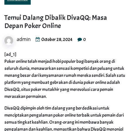
Temui Dalang Dibalik DivaQQ: Masa
Depan Poker Online
admin
0
October 28, 2024
[ad_1]
Poker online telah menjadi hobi populer bagi banyak orang di
seluruh dunia, menawarkan sensasi kompetisi dan peluang untuk
menang besar dari kenyamanan rumah mereka sendiri. Salah satu
platform yang membuat gebrakan di dunia poker online adalah
DivaQQ, situs poker mutakhir yang merevolusi cara pemain
merasakan permainan.
DivaQQ dipimpin oleh tim dalang yang berdedikasi untuk
menciptakan pengalaman poker online terbaik untuk pemain dari
semua tingkat keahlian. Orang-orang ini membawa banyak
pengalaman dan keahlian, memastikan bahwa DivaQQ menonjol