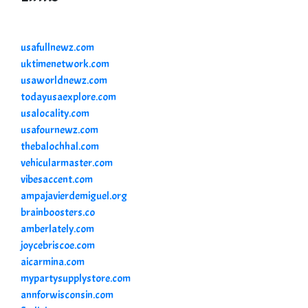
usafullnewz.com
uktimenetwork.com
usaworldnewz.com
todayusaexplore.com
usalocality.com
usafournewz.com
thebalochhal.com
vehicularmaster.com
vibesaccent.com
ampajavierdemiguel.org
brainboosters.co
amberlately.com
joycebriscoe.com
aicarmina.com
mypartysupplystore.com
annforwisconsin.com