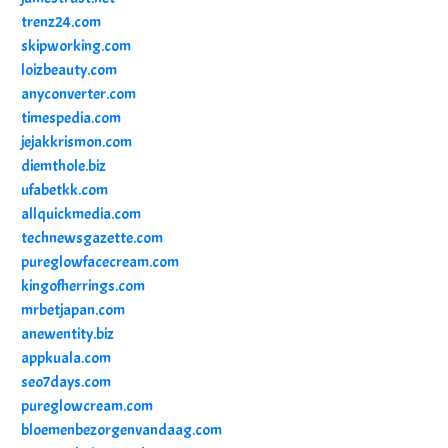
trenz24.com
skipworking.com
loizbeauty.com
anyconverter.com
timespedia.com
jejakkrismon.com
diemthole.biz
ufabetkk.com
allquickmedia.com
technewsgazette.com
pureglowfacecream.com
kingofherrings.com
mrbetjapan.com
anewentity.biz
appkuala.com
seo7days.com
pureglowcream.com
bloemenbezorgenvandaag.com