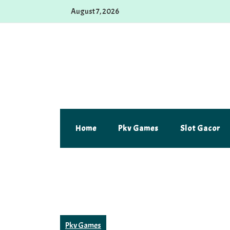
Skip
August 7, 2026
to
content
PKV Games: Situs Poker Onl
Mainkan di PKV Games, situs poker online dengan tu
Home
Pkv Games
Slot Gacor
Pkv Games