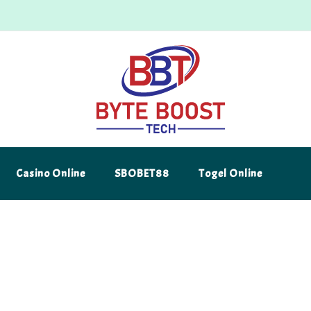
ine dengan Turnamen Terbaik
rnamen terbaik. Ikuti kompetisi poker dan raih hadiah besar dengan be
Casino Online
SBOBET88
Togel Online