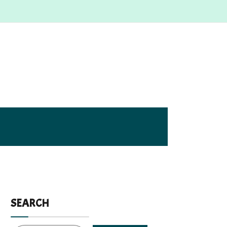
rmain melawan pemain terbaik.
SEARCH