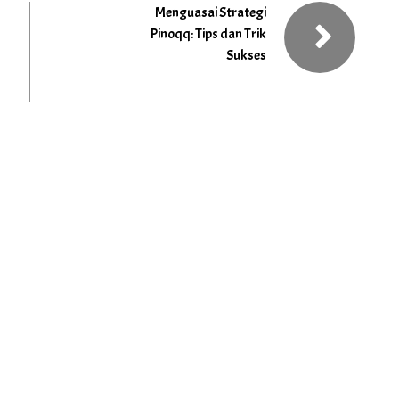
Menguasai Strategi
Pinoqq: Tips dan Trik
Sukses