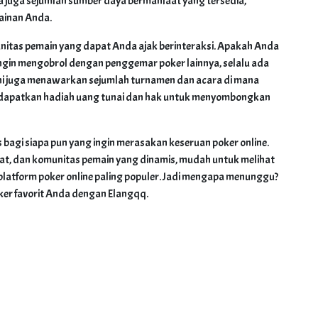
juga sejumlah sumber daya bermanfaat yang tersedia,
ainan Anda.
unitas pemain yang dapat Anda ajak berinteraksi. Apakah Anda
ingin mengobrol dengan penggemar poker lainnya, selalu ada
 ini juga menawarkan sejumlah turnamen dan acara di mana
ndapatkan hadiah uang tunai dan hak untuk menyombongkan
s bagi siapa pun yang ingin merasakan keseruan poker online.
t, dan komunitas pemain yang dinamis, mudah untuk melihat
latform poker online paling populer. Jadi mengapa menunggu?
oker favorit Anda dengan Elangqq.