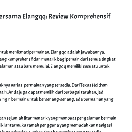
Bersama Elangqq: Review Komprehensif
untuk menikmati permainan, Elangqq adalah jawabannya.
ang komprehensif dan menarik bagi pemain dari semua tingkat
alaman atau baru memulai, Elangqq memiliki sesuatu untuk
aknya variasi permainan yang tersedia. Dari Texas Hold’em
in. Anda juga dapat memilih dari berbagai taruhan, jadi
 ingin bermain untuk bersenang-senang, ada permainan yang
rkan sejumlah fitur menarik yang membuat pengalaman bermain
iliki antarmuka ramah pengguna yang memudahkan navigasi