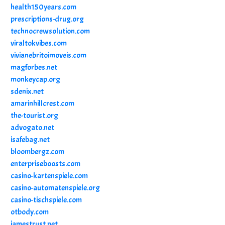
health150years.com
prescriptions-drug.org
technocrewsolution.com
viraltokvibes.com
vivianebritoimoveis.com
magforbes.net
monkeycap.org
sdenix.net
amarinhillcrest.com
the-tourist.org
advogato.net
isafebag.net
bloombergz.com
enterpriseboosts.com
casino-kartenspiele.com
casino-automatenspiele.org
casino-tischspiele.com
otbody.com
jamestrust.net