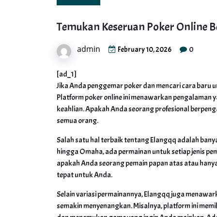
Temukan Keseruan Poker Online 
admin
0
February 10, 2026
[ad_1]
Jika Anda penggemar poker dan mencari cara baru 
Platform poker online ini menawarkan pengalaman y
keahlian. Apakah Anda seorang profesional berpeng
semua orang.
Salah satu hal terbaik tentang Elangqq adalah bany
hingga Omaha, ada permainan untuk setiap jenis pema
apakah Anda seorang pemain papan atas atau hanya
tepat untuk Anda.
Selain variasi permainannya, Elangqq juga menawa
semakin menyenangkan. Misalnya, platform ini mem