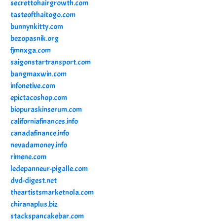
secrettohairgrowth.com
tasteofthaitogo.com
bunnynkitty.com
bezopasnik.org
fjmnxga.com
saigonstartransport.com
bangmaxwin.com
infonetive.com
epictacoshop.com
biopuraskinserum.com
californiafinances.info
canadafinance.info
nevadamoney.info
rimene.com
ledepanneur-pigalle.com
dvd-digest.net
theartistsmarketnola.com
chiranaplus.biz
stackspancakebar.com