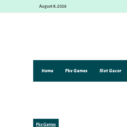
Skip
August 8, 2026
to
content
PKV Games: Situs Poker Onl
Mainkan di PKV Games, situs poker online dengan tu
Home
Pkv Games
Slot Gacor
Pkv Games