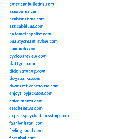
americanbulletins.com
asespares.com
arabianstime.com
atticabblues.com
autometropolist.com
beautycreamreview.com
coinmoh.com
cyclopsreview.com
dattgen.com
didoivatnang.com
dogsbarks.com
dwmsoftwarehouse.com
enjoytroyjackson.com
epicaimbots.com
etech4news.com
expresspsychedelicsshop.com
fashionistani.com
feelingswed.com
firecabal.com