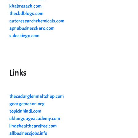
khabresach.com
thecbdblogs.com
autoresearchchemicals.com
apnabusinesskaro.com
suleckiego.com
Links
thecedarglenmaltshop.com
georgemason.org
topicinhindi.com
uklanguageacademy.com
lindehealthcarefree.com
allbusinessjobs.info