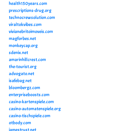
health150years.com
prescriptions-drug.org
technocrewsolution.com
viraltokvibes.com
vivianebritoimoveis.com
magforbes.net
monkeycap.org
sdenix.net
amarinhillcrest.com
the-tourist.org
advogato.net
isafebag.net
bloombergz.com
enterpriseboosts.com
casino-kartenspiele.com
casino-automatenspiele.org
casino-tischspiele.com
otbody.com
jamestrust.net