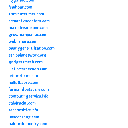
rojgarind.com
fewhour.com
18minutetimer.com
semanticseostars.com
mainstreamzone.com
growmarijuanas.com
webnshare.com
overlygeneralization.com
ethiopianetwork.org
gadgetsmesh.com
justicefornevada.com
leisuretours.info
hellotbsbro.com
farmandpetscare.com
computingservice.info
caiofracini.com
techpositive.info
unseonrang.com
pak-urdu-poetry.com