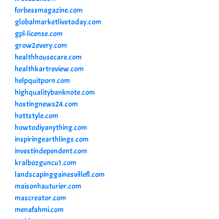
forbessmagazine.com
globalmarketlivetoday.com
gpl-license.com
grow2every.com
healthhousecare.com
healthkartreview.com
helpquitporn.com
highqualitybanknote.com
hostingnews24.com
hottstyle.com
howtodiyanything.com
inspiringearthlings.com
investindependent.com
kralbozguncu1.com
landscapinggainesvillefl.com
maisonhauturier.com
mascreator.com
menafahmi.com