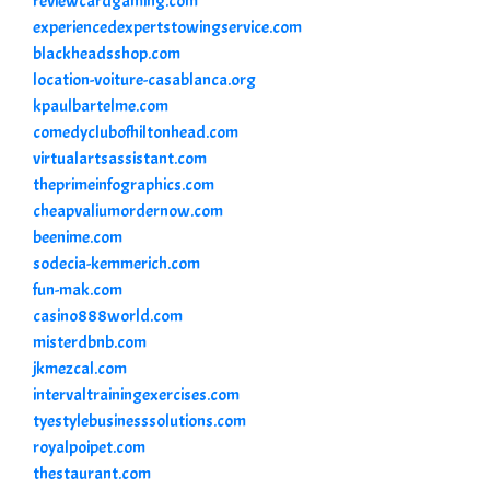
reviewcardgaming.com
experiencedexpertstowingservice.com
blackheadsshop.com
location-voiture-casablanca.org
kpaulbartelme.com
comedyclubofhiltonhead.com
virtualartsassistant.com
theprimeinfographics.com
cheapvaliumordernow.com
beenime.com
sodecia-kemmerich.com
fun-mak.com
casino888world.com
misterdbnb.com
jkmezcal.com
intervaltrainingexercises.com
tyestylebusinesssolutions.com
royalpoipet.com
thestaurant.com