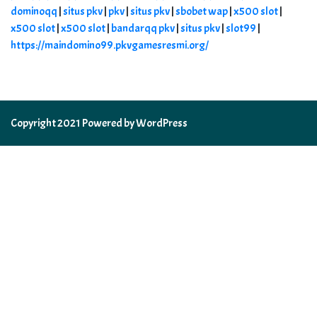
dominoqq
|
situs pkv
|
pkv
|
situs pkv
|
sbobet wap
|
x500 slot
|
x500 slot
|
x500 slot
|
bandarqq pkv
|
situs pkv
|
slot99
|
https://maindomino99.pkvgamesresmi.org/
Copyright 2021 Powered by WordPress