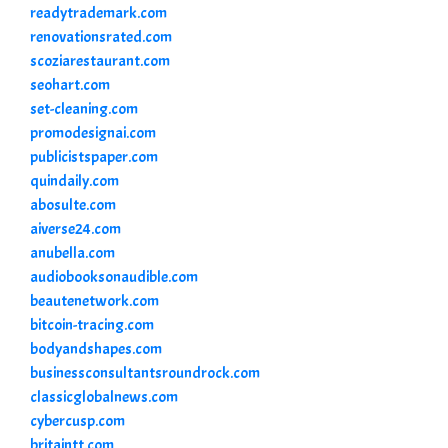
readytrademark.com
renovationsrated.com
scoziarestaurant.com
seohart.com
set-cleaning.com
promodesignai.com
publicistspaper.com
quindaily.com
abosulte.com
aiverse24.com
anubella.com
audiobooksonaudible.com
beautenetwork.com
bitcoin-tracing.com
bodyandshapes.com
businessconsultantsroundrock.com
classicglobalnews.com
cybercusp.com
britaintt.com