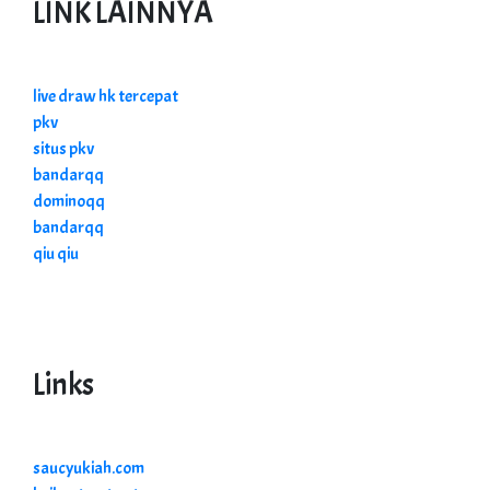
LINK LAINNYA
live draw hk tercepat
pkv
situs pkv
bandarqq
dominoqq
bandarqq
qiu qiu
Links
saucyukiah.com