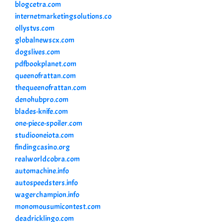
blogcetra.com
internetmarketingsolutions.co
ollystvs.com
globalnewscx.com
dogslives.com
pdfbookplanet.com
queenofrattan.com
thequeenofrattan.com
denohubpro.com
blades-knife.com
one-piece-spoiler.com
studiooneiota.com
findingcasino.org
realworldcobra.com
automachine.info
autospeedsters.info
wagerchampion.info
monomousumicontest.com
deadricklingo.com