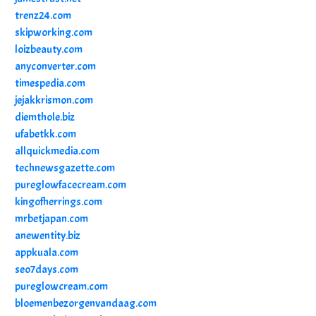
trenz24.com
skipworking.com
loizbeauty.com
anyconverter.com
timespedia.com
jejakkrismon.com
diemthole.biz
ufabetkk.com
allquickmedia.com
technewsgazette.com
pureglowfacecream.com
kingofherrings.com
mrbetjapan.com
anewentity.biz
appkuala.com
seo7days.com
pureglowcream.com
bloemenbezorgenvandaag.com