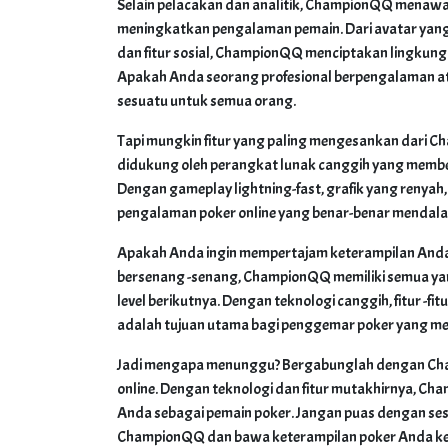
Selain pelacakan dan analitik, ChampionQQ menawark
meningkatkan pengalaman pemain. Dari avatar yang 
dan fitur sosial, ChampionQQ menciptakan lingkung
Apakah Anda seorang profesional berpengalaman ata
sesuatu untuk semua orang.
Tapi mungkin fitur yang paling mengesankan dari C
didukung oleh perangkat lunak canggih yang memb
Dengan gameplay lightning-fast, grafik yang renya
pengalaman poker online yang benar-benar menda
Apakah Anda ingin mempertajam keterampilan Anda,
bersenang -senang, ChampionQQ memiliki semua y
level berikutnya. Dengan teknologi canggih, fitur -
adalah tujuan utama bagi penggemar poker yang me
Jadi mengapa menunggu? Bergabunglah dengan Cham
online. Dengan teknologi dan fitur mutakhirnya, C
Anda sebagai pemain poker. Jangan puas dengan se
ChampionQQ dan bawa keterampilan poker Anda ke 