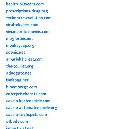
health150years.com
prescriptions-drug.org
technocrewsolution.com
viraltokvibes.com
vivianebritoimoveis.com
magforbes.net
monkeycap.org
sdenix.net
amarinhillcrest.com
the-tourist.org
advogato.net
isafebag.net
bloombergz.com
enterpriseboosts.com
casino-kartenspiele.com
casino-automatenspiele.org
casino-tischspiele.com
otbody.com
jamestrust.net