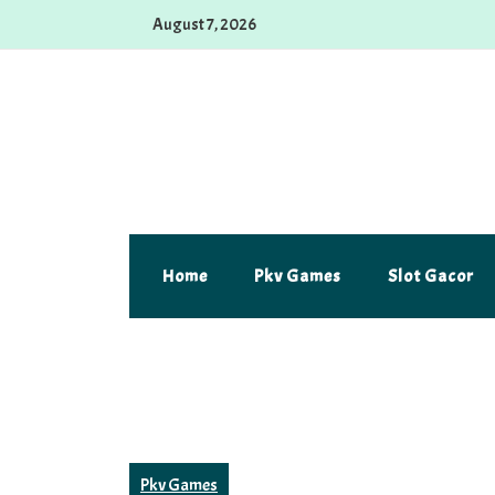
Skip
August 7, 2026
to
content
PKV Games: Situs Poker Onl
Mainkan di PKV Games, situs poker online dengan tu
Home
Pkv Games
Slot Gacor
Pkv Games