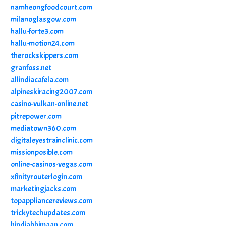
namheongfoodcourt.com
milanoglasgow.com
hallu-forte3.com
hallu-motion24.com
therockskippers.com
granfoss.net
allindiacafela.com
alpineskiracing2007.com
casino-vulkan-online.net
pitrepower.com
mediatown360.com
digitaleyestrainclinic.com
missionposible.com
online-casinos-vegas.com
xfinityrouterlogin.com
marketingjacks.com
topappliancereviews.com
trickytechupdates.com
hindiabhimaan.com