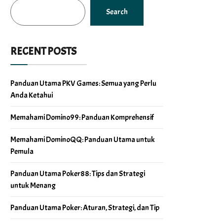
Search
RECENT POSTS
Panduan Utama PKV Games: Semua yang Perlu
Anda Ketahui
Memahami Domino99: Panduan Komprehensif
Memahami DominoQQ: Panduan Utama untuk
Pemula
Panduan Utama Poker88: Tips dan Strategi
untuk Menang
Panduan Utama Poker: Aturan, Strategi, dan Tip