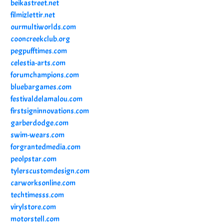
beikastreet.net
filmizlettir.net
ourmultiworlds.com
cooncreekclub.org
pegpufftimes.com
celestia-arts.com
forumchampions.com
bluebargames.com
festivaldelamalou.com
firstsigninnovations.com
garberdodge.com
swim-wears.com
forgrantedmedia.com
peolpstar.com
tylerscustomdesign.com
carworksonline.com
techtimesss.com
virylstore.com
motorstell.com