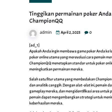
Tinggikan permainan poker Anda 
ChampionQQ
admin
0
April 2, 2025
[ad_1]
Apakah Anda ingin membawa game poker Anda ke leve
poker online utama yang merevolusi cara pemain men
ChampionQQ menetapkan standar untuk poker onlin
meningkatkan permainan mereka.
Salah satu fitur utama yang membedakan ChampionQQ
dan analitik canggih. Dengan alat -alat ini, pemain 
gameplay mereka, dan mengidentifikasi area untuk
pemain dapat mengembangkan strategi untuk meni
keberhasilan mereka.