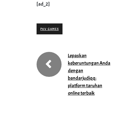
[ad_2]
PKV GAMES
Lepaskan
keberuntungan Anda
dengan
bandarjudiqq:
platform taruhan
online terbaik