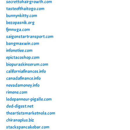
secrettohairgrowth.com
tasteofthaitogo.com
bunnynkitty.com
bezopasnik.org
fjmnxga.com
saigonstartransport.com
bangmaxwin.com
infonetive.com
epictacoshop.com
biopuraskinserum.com
californiafinances.info
canadafinance.info
nevadamoney.info
rimene.com
ledepanneur-pigalle.com
dvd-digest.net
theartistsmarketnola.com
chiranaplus.biz
stackspancakebar.com