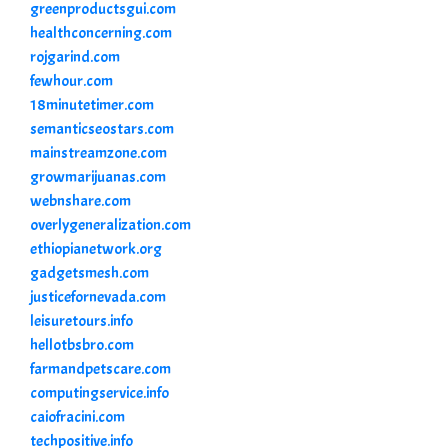
greenproductsgui.com
healthconcerning.com
rojgarind.com
fewhour.com
18minutetimer.com
semanticseostars.com
mainstreamzone.com
growmarijuanas.com
webnshare.com
overlygeneralization.com
ethiopianetwork.org
gadgetsmesh.com
justicefornevada.com
leisuretours.info
hellotbsbro.com
farmandpetscare.com
computingservice.info
caiofracini.com
techpositive.info