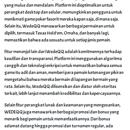
yang mulus dan mendalam. Platform ini dioptimalkan untuk
perangkat desktop dan seluler, memungkinkan pengguna untuk
menikmati game poker favorit mereka kapan saja, di mana saja.
Selain itu, WedeQQ menawarkan berbagai permainan untuk
dipilih, termasuk Texas Hold’em, Omaha, dan banyak lagi,
memastikan bahwa ada sesuatu untuk setiap jenis pemain.
Fitur menonjol lain dari WedeQQ adalah komitmennya terhadap
keadilan dan transparansi. Platform ini menggunakan algoritma
canggih dan teknologi enkripsi untuk memastikan bahwa semua
game itu adil dan aman, memberi para pemain ketenangan pikiran
mengetahui bahwa mereka bermain di lapangan bermain yang
rata. Selain itu, WedeQQ dilisensikan dan diatur oleh otoritas
terkait, lebih lanjut menambah kredibilitas dan kepercayaannya.
Selain fitur perangkat lunak dan keamanan yang mengesankan,
WEDEQQ juga menawarkan berbagai promosi dan bonus yang
menarik bagi pemain untuk memanfaatkannya. Dari bonus
selamat datang hingga promosi dan turnamen reguler, ada