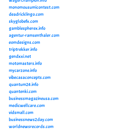
wagerchampion.info
monomousumicontest.com
deadricklingo.com
skyglobefx.com
gamblespherex.info
agentur-ramsenthaler.com
eomdesigns.com
triptrekker.info
gendxxi.net
motomasters.info
mycarzone.info
vibecasaconcepts.com
quantum24.info
quantenki.com
businessmagazineusa.com
medicwellcare.com
vidsmall.com
businessnews2day.com
worldnewsrecords.com