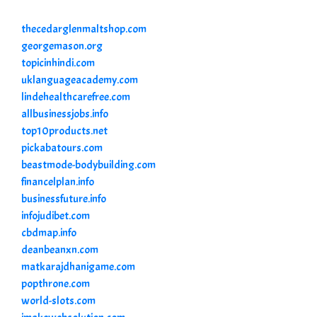
thecedarglenmaltshop.com
georgemason.org
topicinhindi.com
uklanguageacademy.com
lindehealthcarefree.com
allbusinessjobs.info
top10products.net
pickabatours.com
beastmode-bodybuilding.com
financelplan.info
businessfuture.info
infojudibet.com
cbdmap.info
deanbeanxn.com
matkarajdhanigame.com
popthrone.com
world-slots.com