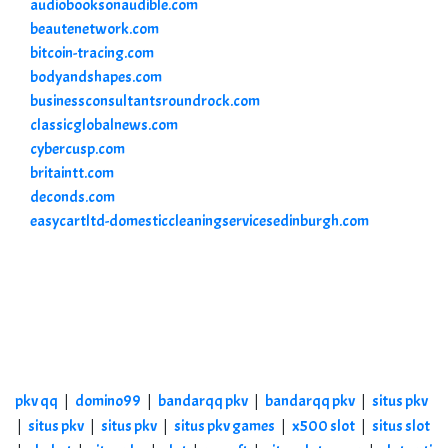
audiobooksonaudible.com
beautenetwork.com
bitcoin-tracing.com
bodyandshapes.com
businessconsultantsroundrock.com
classicglobalnews.com
cybercusp.com
britaintt.com
deconds.com
easycartltd-domesticcleaningservicesedinburgh.com
|
|
|
|
pkv qq
domino99
bandarqq pkv
bandarqq pkv
situs pkv
|
|
|
|
|
situs pkv
situs pkv
situs pkv games
x500 slot
situs slot