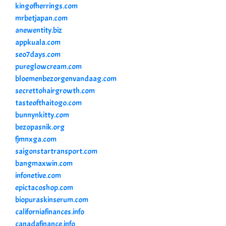
kingofherrings.com
mrbetjapan.com
anewentity.biz
appkuala.com
seo7days.com
pureglowcream.com
bloemenbezorgenvandaag.com
secrettohairgrowth.com
tasteofthaitogo.com
bunnynkitty.com
bezopasnik.org
fjmnxga.com
saigonstartransport.com
bangmaxwin.com
infonetive.com
epictacoshop.com
biopuraskinserum.com
californiafinances.info
canadafinance.info