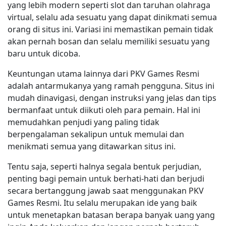
yang lebih modern seperti slot dan taruhan olahraga
virtual, selalu ada sesuatu yang dapat dinikmati semua
orang di situs ini. Variasi ini memastikan pemain tidak
akan pernah bosan dan selalu memiliki sesuatu yang
baru untuk dicoba.
Keuntungan utama lainnya dari PKV Games Resmi
adalah antarmukanya yang ramah pengguna. Situs ini
mudah dinavigasi, dengan instruksi yang jelas dan tips
bermanfaat untuk diikuti oleh para pemain. Hal ini
memudahkan penjudi yang paling tidak
berpengalaman sekalipun untuk memulai dan
menikmati semua yang ditawarkan situs ini.
Tentu saja, seperti halnya segala bentuk perjudian,
penting bagi pemain untuk berhati-hati dan berjudi
secara bertanggung jawab saat menggunakan PKV
Games Resmi. Itu selalu merupakan ide yang baik
untuk menetapkan batasan berapa banyak uang yang