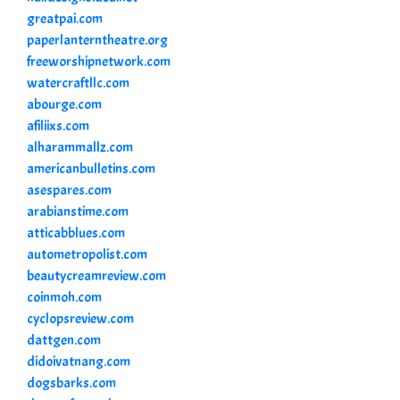
greatpai.com
paperlanterntheatre.org
freeworshipnetwork.com
watercraftllc.com
abourge.com
afiliixs.com
alharammallz.com
americanbulletins.com
asespares.com
arabianstime.com
atticabblues.com
autometropolist.com
beautycreamreview.com
coinmoh.com
cyclopsreview.com
dattgen.com
didoivatnang.com
dogsbarks.com