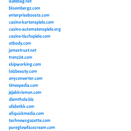
isafebag.net
bloombergz.com
enterpriseboosts.com
casino-kartenspiele.com
casino-automatenspiele.org
casino-tischspiele.com
otbody.com
jamestrust.net
trenz24.com
skipworking.com
loizbeauty.com
anyconverter.com
timespedia.com
jejakkrismon.com
diemthole.biz
ufabetkk.com
allquickmedia.com
technewsgazette.com
pureglowfacecream.com