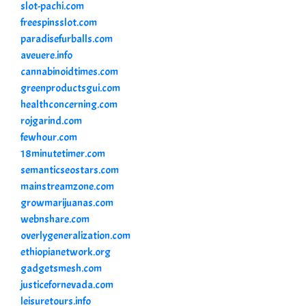
slot-pachi.com
freespinsslot.com
paradisefurballs.com
aveuere.info
cannabinoidtimes.com
greenproductsgui.com
healthconcerning.com
rojgarind.com
fewhour.com
18minutetimer.com
semanticseostars.com
mainstreamzone.com
growmarijuanas.com
webnshare.com
overlygeneralization.com
ethiopianetwork.org
gadgetsmesh.com
justicefornevada.com
leisuretours.info