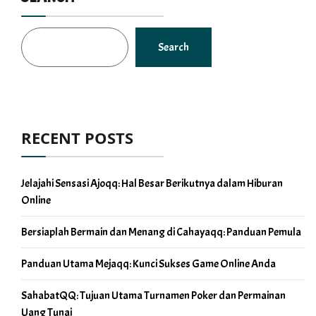
Search
RECENT POSTS
Jelajahi Sensasi Ajoqq: Hal Besar Berikutnya dalam Hiburan
Online
Bersiaplah Bermain dan Menang di Cahayaqq: Panduan Pemula
Panduan Utama Mejaqq: Kunci Sukses Game Online Anda
SahabatQQ: Tujuan Utama Turnamen Poker dan Permainan
Uang Tunai