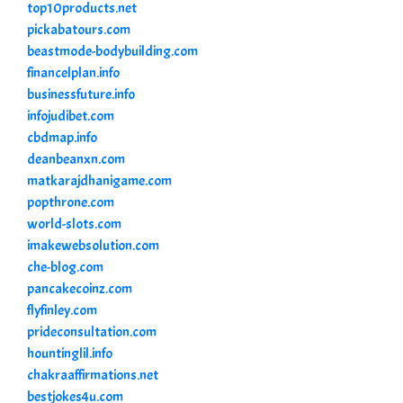
top10products.net
pickabatours.com
beastmode-bodybuilding.com
financelplan.info
businessfuture.info
infojudibet.com
cbdmap.info
deanbeanxn.com
matkarajdhanigame.com
popthrone.com
world-slots.com
imakewebsolution.com
che-blog.com
pancakecoinz.com
flyfinley.com
prideconsultation.com
hountinglil.info
chakraaffirmations.net
bestjokes4u.com