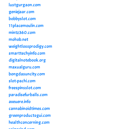
lustgurgaon.com
geniejaar.com
bobbyslot.com
11placemoulin.com
mintz360.com
mohob.net
weightlossprodigy.com
smarttechyinfo.com
digitalnotebook.org
maxualguru.com
bongdasuncity.com
slot-pachi.com
freespinsslot.com
paradisefurballs.com
aveuere.info
cannabinoidtimes.com
greenproductsgui.com
healthconcerning.com