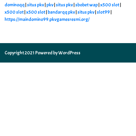
dominoqq
|
situs pkv
|
pkv
|
situs pkv
|
sbobet wap
|
x500 slot
|
x500 slot
|
x500 slot
|
bandarqq pkv
|
situs pkv
|
slot99
|
https://maindomino99.pkvgamesresmi.org/
Copyright 2021 Powered by WordPress