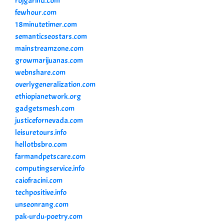
rojgarind.com
fewhour.com
18minutetimer.com
semanticseostars.com
mainstreamzone.com
growmarijuanas.com
webnshare.com
overlygeneralization.com
ethiopianetwork.org
gadgetsmesh.com
justicefornevada.com
leisuretours.info
hellotbsbro.com
farmandpetscare.com
computingservice.info
caiofracini.com
techpositive.info
unseonrang.com
pak-urdu-poetry.com