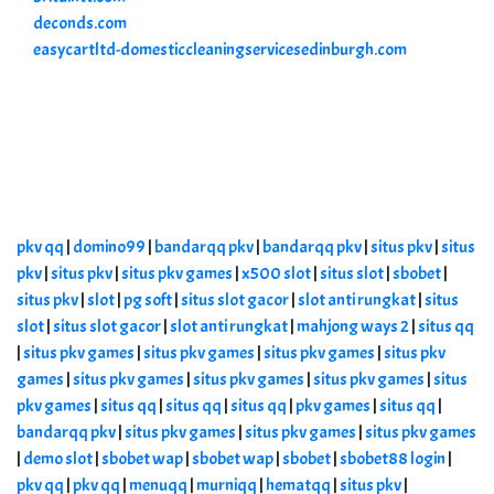
deconds.com
easycartltd-domesticcleaningservicesedinburgh.com
pkv qq
|
domino99
|
bandarqq pkv
|
bandarqq pkv
|
situs pkv
|
situs
pkv
|
situs pkv
|
situs pkv games
|
x500 slot
|
situs slot
|
sbobet
|
situs pkv
|
slot
|
pg soft
|
situs slot gacor
|
slot anti rungkat
|
situs
slot
|
situs slot gacor
|
slot anti rungkat
|
mahjong ways 2
|
situs qq
|
situs pkv games
|
situs pkv games
|
situs pkv games
|
situs pkv
games
|
situs pkv games
|
situs pkv games
|
situs pkv games
|
situs
pkv games
|
situs qq
|
situs qq
|
situs qq
|
pkv games
|
situs qq
|
bandarqq pkv
|
situs pkv games
|
situs pkv games
|
situs pkv games
|
demo slot
|
sbobet wap
|
sbobet wap
|
sbobet
|
sbobet88 login
|
pkv qq
|
pkv qq
|
menuqq
|
murniqq
|
hematqq
|
situs pkv
|