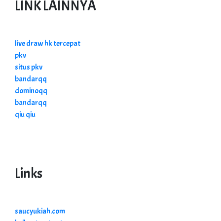
LINK LAINNYA
live draw hk tercepat
pkv
situs pkv
bandarqq
dominoqq
bandarqq
qiu qiu
Links
saucyukiah.com