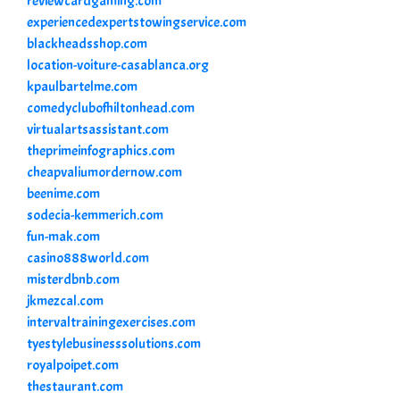
reviewcardgaming.com
experiencedexpertstowingservice.com
blackheadsshop.com
location-voiture-casablanca.org
kpaulbartelme.com
comedyclubofhiltonhead.com
virtualartsassistant.com
theprimeinfographics.com
cheapvaliumordernow.com
beenime.com
sodecia-kemmerich.com
fun-mak.com
casino888world.com
misterdbnb.com
jkmezcal.com
intervaltrainingexercises.com
tyestylebusinesssolutions.com
royalpoipet.com
thestaurant.com